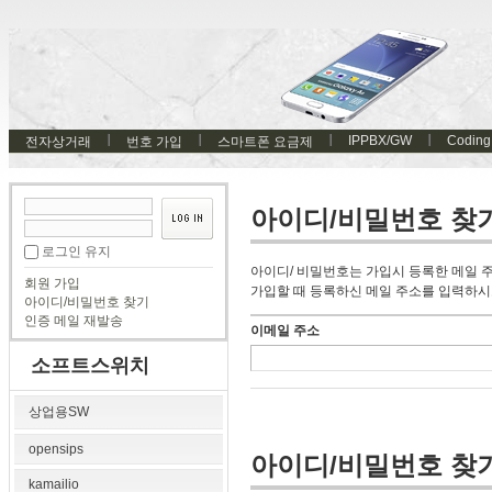
IPPBX/GW
Coding
전자상거래
번호 가입
스마트폰 요금제
아이디/비밀번호 찾
로그인 유지
아이디/ 비밀번호는 가입시 등록한 메일 
회원 가입
가입할 때 등록하신 메일 주소를 입력하시
아이디/비밀번호 찾기
인증 메일 재발송
이메일 주소
소프트스위치
상업용SW
opensips
아이디/비밀번호 찾
kamailio