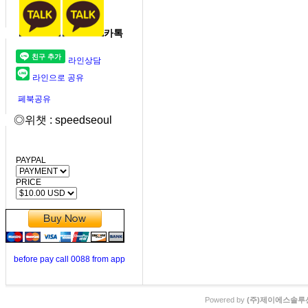
카톡
라인상담
라인으로 공유
페북공유
◎위챗 : speedseoul
PAYPAL
PRICE
before pay call 0088 from app
Powered by
(주)제이에스솔루션