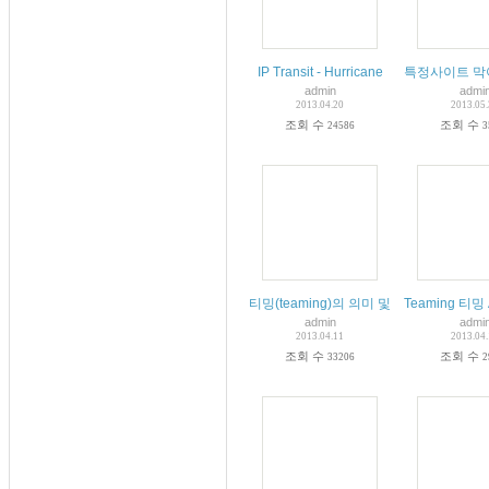
IP Transit - Hurricane
특정사이트 막
admin
admi
2013.04.20
2013.05
조회 수
조회 수
24586
3
티밍(teaming)의 의미 및 설정 하기
Teaming 티밍 A
admin
admi
2013.04.11
2013.04
조회 수
조회 수
33206
2