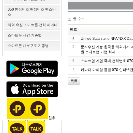
050 안심번호 평생번호 팩스번
호
글 수
4
해외 유심 스마트폰 전화 데이타
번호
스마트폰 사양 기종별
4
United States and NPA/NXX Da
스마트폰 내부구조 기종별
3
문자수신 가능 한국등 해외에서 미
원 스타트업 기업 회사
2
스타트업 기업 국내 전화번호 07
1
카나다 다이알 플랜 070 인터넷
목록
친추