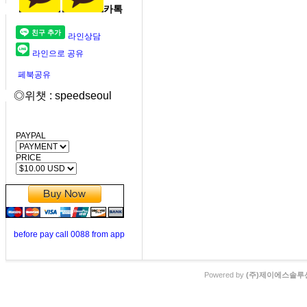
카톡
라인상담
라인으로 공유
페북공유
◎위챗 : speedseoul
PAYPAL
PRICE
before pay call 0088 from app
Powered by
(주)제이에스솔루션