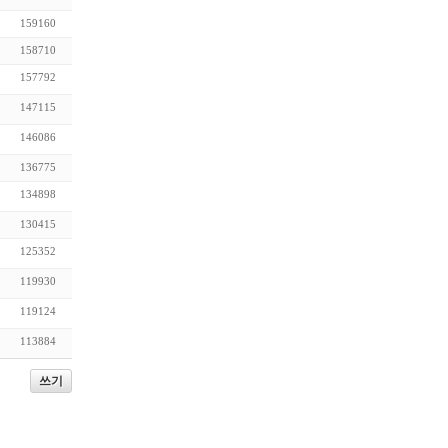
159160
158710
157792
147115
146086
136775
134898
130415
125352
119930
119124
113884
쓰기