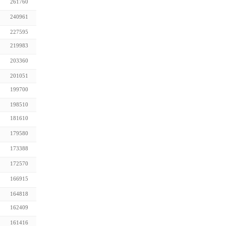
261760
240961
227595
219983
203360
201051
199700
198510
181610
179580
173388
172570
166915
164818
162409
161416