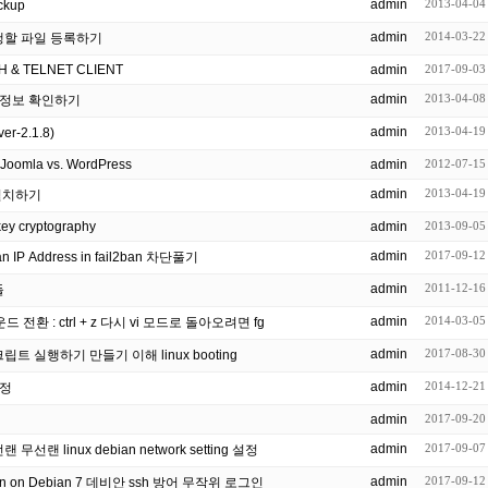
admin
2013-04-04
ckup
admin
2014-03-22
행할 파일 등록하기
H & TELNET CLIENT
admin
2017-09-03
admin
2013-04-08
환경정보 확인하기
admin
2013-04-19
er-2.1.8)
. Joomla vs. WordPress
admin
2012-07-15
admin
2013-04-19
 설치하기
 with SSH public key cryptography
admin
2013-09-05
admin
2017-09-12
an IP Address in fail2ban 차단풀기
admin
2011-12-16
들
admin
2014-03-05
전환 : ctrl + z 다시 vi 모드로 돌아오려면 fg
admin
2017-08-30
리눅스 부팅시 자동 실행 명령스크립트 실행하기 만들기 이해 linux booting
admin
2014-12-21
설정
admin
2017-09-20
admin
2017-09-07
 linux debian network setting 설정
admin
2017-09-12
il2ban on Debian 7 데비안 ssh 방어 무작위 로그인