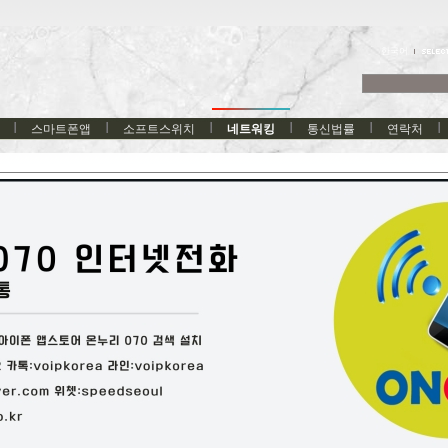
한국어
스마트폰앱
소프트스위치
네트워킹
통신법률
연락처