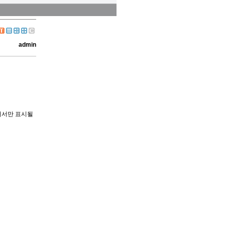
admin
 커서만 표시될