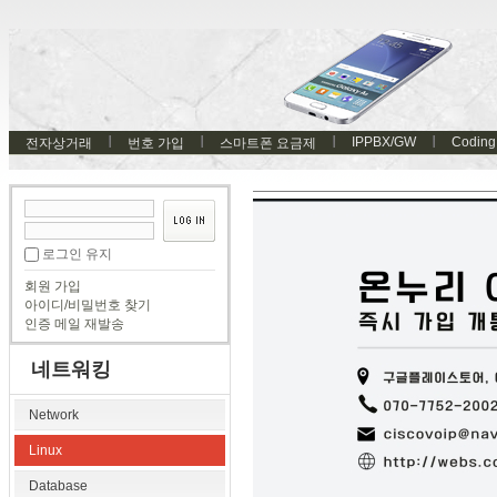
IPPBX/GW
Coding
전자상거래
번호 가입
스마트폰 요금제
로그인 유지
회원 가입
아이디/비밀번호 찾기
인증 메일 재발송
네트워킹
Network
Linux
Database