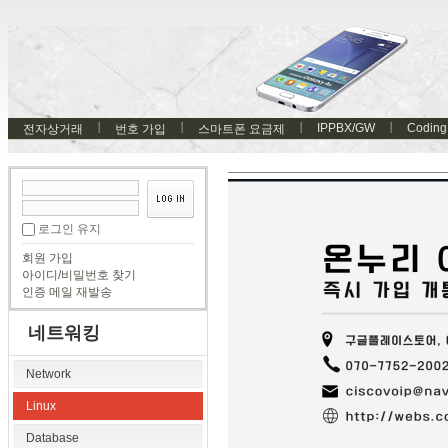
IPPBX/GW
Coding
전자상거래
번호 가입
스마트폰 요금제
로그인 유지
회원 가입
아이디/비밀번호 찾기
인증 메일 재발송
네트워킹
Network
Linux
Database