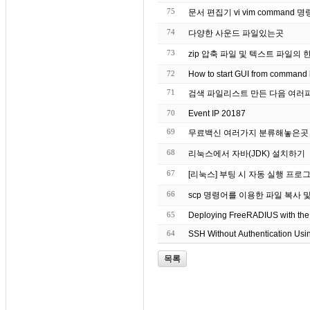
75
문서 편집기 vi vim command 
74
다양한 사운드 파일있는곳
73
zip 압축 파일 및 텍스트 파일의 
72
How to start GUI from command 
71
검색 파일리스트 만든 다음 여러
70
Event IP 20187
69
무료백신 여러가지 분류해놓은곳
68
리눅스에서 자바(JDK) 설치하기
67
[리눅스] 부팅 시 자동 실행 프로
66
scp 명령어를 이용한 파일 복사 
65
Deploying FreeRADIUS with th
64
SSH Without Authentication Usin
목록