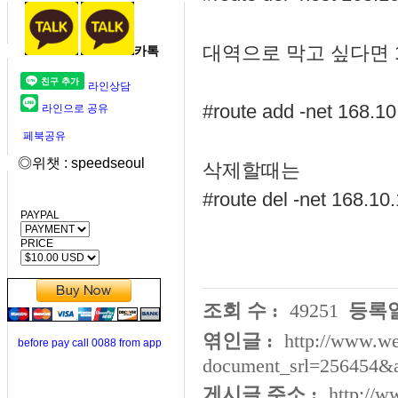
대역으로 막고 싶다면 16
카톡
라인상담
#route add -net 168.10
라인으로 공유
페북공유
◎위챗 : speedseoul
삭제할때는
#route del -net 168.10
PAYPAL
PRICE
조회 수 :
49251
등록일
엮인글 :
http://www.we
before pay call 0088 from app
document_srl=256454&
게시글 주소 :
http://