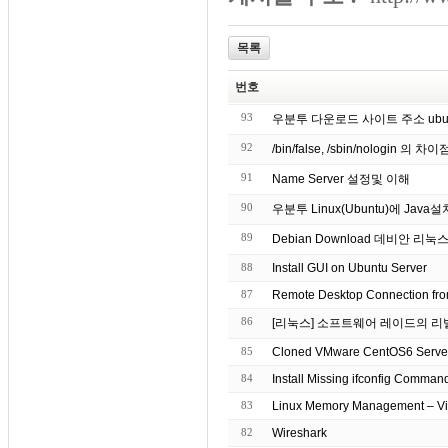
목록
번호
93
우분투 다운로드 사이트 주소 ubuntu do
92
/bin/false, /sbin/nologin 의 차이
91
Name Server 설정및 이해
90
우분투 Linux(Ubuntu)에 Jav
89
Debian Download 데비안 리
88
Install GUI on Ubuntu Server
87
Remote Desktop Connection fro
86
[리눅스] 소프트웨어 레이드의 리
85
84
Install Missing ifconfig Comman
83
Linux Memory Management – Vi
82
Wireshark