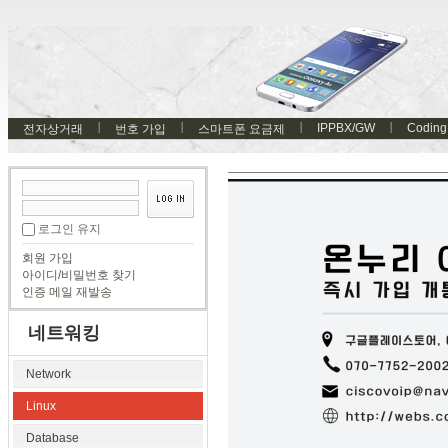
IPPBX/GW
Coding
전자상거래
번호 가입
스마트폰 요금제
로그인 유지
회원 가입
아이디/비밀번호 찾기
인증 메일 재발송
네트워킹
Network
Linux
Database