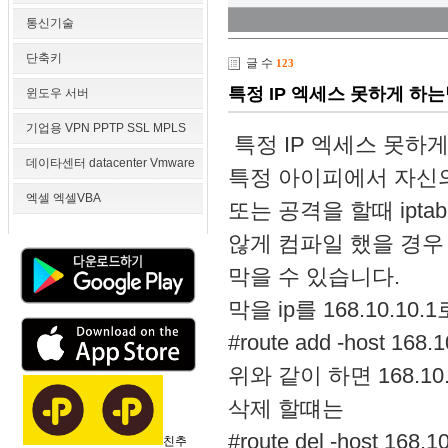
통신기술
단축키
글 수
123
특정 IP 엑세스 못하게 하
윈도우 서버
기업용 VPN PPTP SSL MPLS
특정 IP 엑세스 못하
데이타센터 datacenter Vmware
특정 아이피에서 자신
엑셀 엑셀VBA
또는 공격을 할때 ipt
않게 컴파일 했을 경우
막을 수 있습니다.
막을 ip를 168.10.10
#route add -host 168.1
위와 같이 하면 168.1
삭제 할떄는
#route del -host 168.10
친추