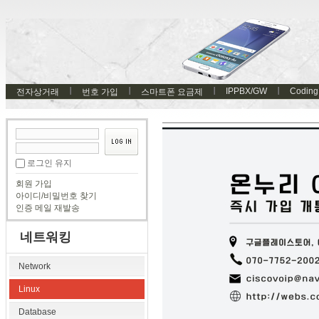
IPPBX/GW
Coding
전자상거래
번호 가입
스마트폰 요금제
로그인 유지
회원 가입
아이디/비밀번호 찾기
인증 메일 재발송
네트워킹
Network
Linux
Database