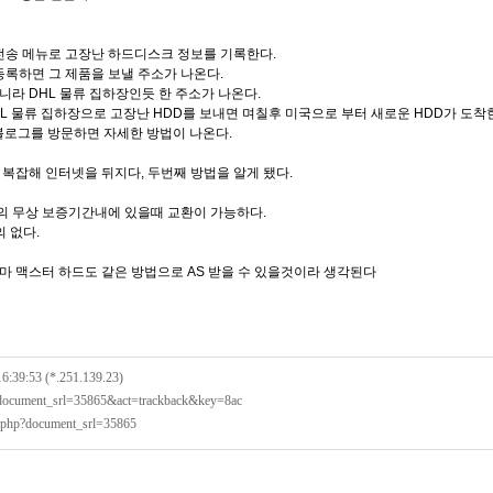
A전송 메뉴로 고장난 하드디스크 정보를 기록한다.
등록하면 그 제품을 보낼 주소가 나온다.
라 DHL 물류 집하장인듯 한 주소가 나온다.
HL 물류 집하장으로 고장난 HDD를 보내면 며칠후 미국으로 부터 새로운 HDD가 도착
블로그를 방문하면 자세한 방법이 나온다.
복잡해 인터넷을 뒤지다, 두번째 방법을 알게 됐다.
의 무상 보증기간내에 있을때 교환이 가능하다.
 없다.
마 맥스터 하드도 같은 방법으로 AS 받을 수 있을것이라 생각된다
16:39:53 (*.251.139.23)
?document_srl=35865&act=trackback&key=8ac
x.php?document_srl=35865