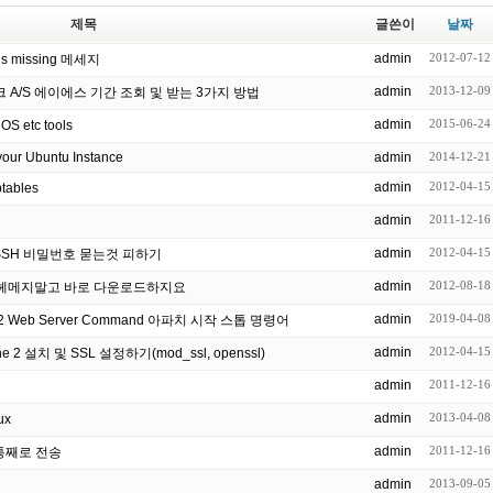
제목
글쓴이
날짜
admin
2012-07-12
 missing 메세지
admin
2013-12-09
스크 A/S 에이에스 기간 조회 및 받는 3가지 방법
admin
2015-06-24
OS etc tools
our Ubuntu Instance
admin
2014-12-21
admin
2012-04-15
ables
admin
2011-12-16
admin
2012-04-15
때에 SSH 비밀번호 묻는것 피하기
admin
2012-08-18
링크 헤메지말고 바로 다운로드하지요
admin
2019-04-08
pache 2 Web Server Command 아파치 시작 스톱 명령어
admin
2012-04-15
e 2 설치 및 SSL 설정하기(mod_ssl, openssl)
admin
2011-12-16
admin
2013-04-08
ux
admin
2011-12-16
 통째로 전송
admin
2013-09-05