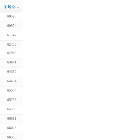
조회 수
60595
60974
61742
62436
62966
63641
64380
64434
65354
65736
65769
66011
66028
66356