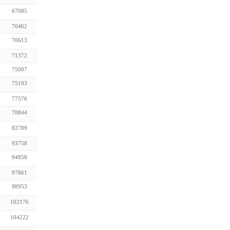
67085
70462
70613
71372
75007
75193
77576
78844
82789
93758
94858
97861
98953
102176
104222