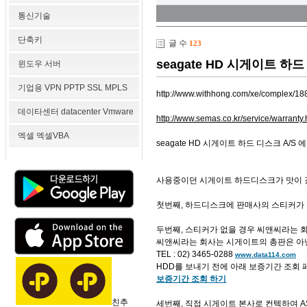
통신기술
단축키
글 수
123
seagate HD 시게이트 하
윈도우 서버
기업용 VPN PPTP SSL MPLS
http://www.withhong.com/xe/complex/1
데이타센터 datacenter Vmware
http://www.semas.co.kr/service/warranty.
엑셀 엑셀VBA
seagate HD 시게이트 하드 디스크 A/S
사용중이던 시게이트 하드디스크가 맛이 갔을
첫번째, 하드디스크에 판매사의 스티커가 
두번째, 스티커가 없을 경우 씨앤씨라는 회
씨앤씨라는 회사는 시게이트의 총판은 아닌것
TEL : 02) 3465-0288
www.data114.com
HDD를 보내기 전에 아래 보증기간 조회
보증기간 조회 하기
친추
세번째, 직접 시게이트 본사로 컨텍하여 A