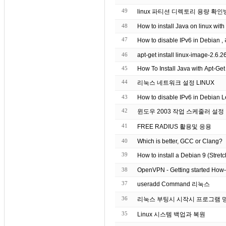
49
linux 파티션 디렉토리 용량 확
48
How to install Java on linux with 
47
How to disable IPv6 in Deb
46
apt-get install linux-image-2.6
45
44
리눅스 네트워크 설정 LINUX
43
How to disable IPv6 in Debian
42
윈도우 2003 작업 스케줄러 설정
41
FREE RADIUS 활용및 응용
40
Which is better, GCC or Clang?
39
How to install a Debian 9 (Str
38
OpenVPN - Getting started How
37
useradd Command 리눅스
36
리눅스 부팅시 시작시 프로그램 명령어 실
35
Linux 시스템 백업과 복원