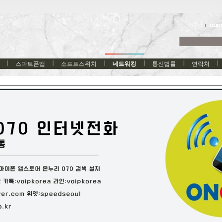
한국어
스마트폰앱
소프트스위치
네트워킹
통신법률
연락처