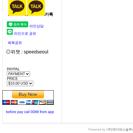
카톡
라인상담
라인으로 공유
페북공유
◎위챗 : speedseoul
PAYPAL
PRICE
before pay call 0088 from app
Powered by
(주)제이에스솔루션