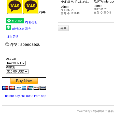
AVAYA interope
NAT 와 VoIP 시그널과 RTP 전송 영향
admin
admin
2012.01.23
2013.02.20
카톡
조회 수
30041
조회 수
105649
라인상담
목록
라인으로 공유
페북공유
◎위챗 : speedseoul
PAYPAL
PRICE
before pay call 0088 from app
Powered by
(주)제이에스솔루션