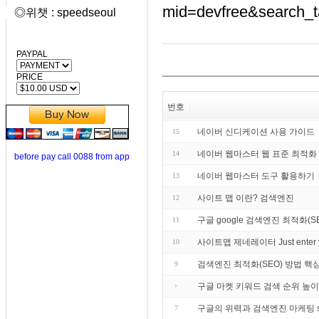
mid=devfree&search_
◎위챗 : speedseoul
PAYPAL
PRICE
번호
네이버 신디케이션 사용 가이드
15
네이버 웹마스터 웹 표준 최적화
14
before pay call 0088 from app
네이버 웹마스터 도구 활용하기
13
사이트 맵 이란? 검색엔진
12
구글 google 검색엔진 최적화(
11
사이트맵 제네레이터 Just enter your
10
검색엔진 최적화(SEO) 방법 핵
9
구글 마켓 키워드 검색 순위 높이
구글의 위력과 검색엔진 마케팅 search
7