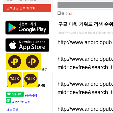
검색엔진 등록 최적화
글 수
15
구글 마켓 키워드 검색 순위
http://www.webs.co.kr/index.php?document_s
http://www.androidpu
http://www.androidpub
mid=devfree&search_
친추
http://www.androidpub
카톡
mid=devfree&search_
라인상담
라인으로 공유
http://www.androidpub
페북공유