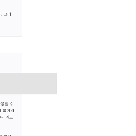
. 그러
사용할 수
에 불이익
거나 과도