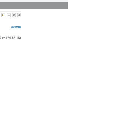
admin
9 (*.160.88.18)