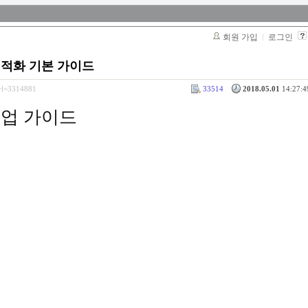
회원 가입
로그인
최적화 기본 가이드
srl=3314881
33514
2018.05.01
14:27:4
크업 가이드
 이동