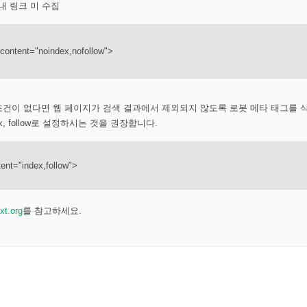
내 링크 미 수집
content="noindex,nofollow">
건이 없다면 웹 페이지가 검색 결과에서 제외되지 않도록 로봇 메타 태그를 
x, follow로 설정하시는 것을 권장합니다.
ent="index,follow">
xt.org
를 참고하세요.