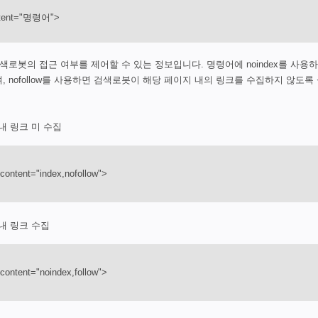
ntent="명령어">
색로봇의 접근 여부를 제어할 수 있는 정보입니다. 명령어에 noindex를 사용
 nofollow를 사용하면 검색로봇이 해당 페이지 내의 링크를 수집하지 않도록
내 링크 미 수집
content="index,nofollow">
내 링크 수집
content="noindex,follow">