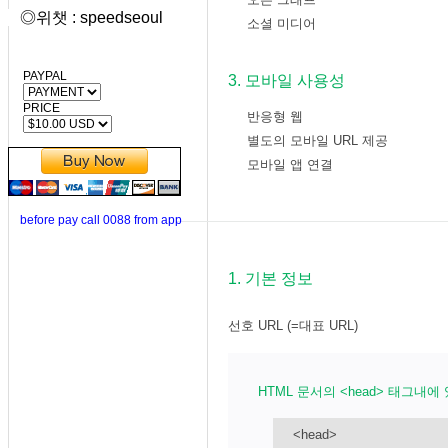
본문링크 이동
◎위챗 : speedseoul
소셜 미디어
본문링크 이동
PAYPAL
3. 모바일 사용성
PRICE
반응형 웹
본문링크 이동
별도의 모바일 URL 제공
본문링크
모바일 앱 연결
본문링크 이동
before pay call 0088 from app
1. 기본 정보
선호 URL (=대표 URL)
HTML 문서의 <head> 태그내에
<head>