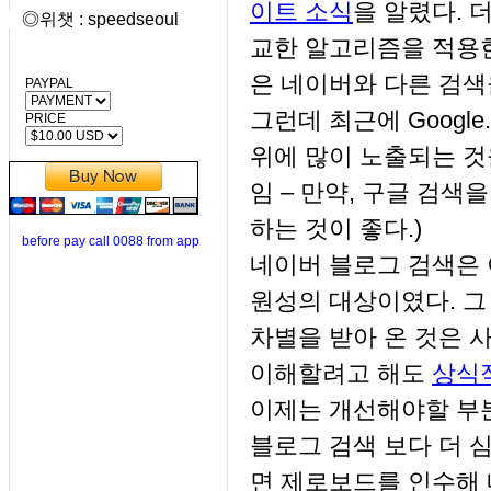
이트 소식
을 알렸다. 
◎위챗 : speedseoul
교한 알고리즘을 적용
은 네이버와 다른 검색
PAYPAL
그런데 최근에 Google
PRICE
위에 많이 노출되는 것을 
임 – 만약, 구글 검색을
하는 것이 좋다.)
before pay call 0088 from app
네이버 블로그 검색은
원성의 대상이였다. 그
차별을 받아 온 것은 
이해할려고 해도
상식
이제는 개선해야할 부분
블로그 검색 보다 더 
면 제로보드를 인수해 