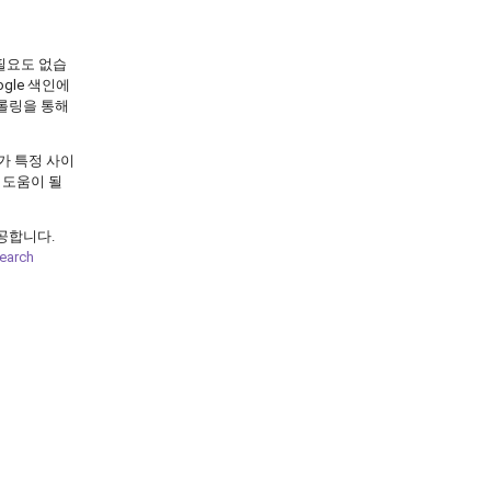
 필요도 없습
gle 색인에
크롤링을 통해
러가 특정 사이
 도움이 될
제공합니다.
earch