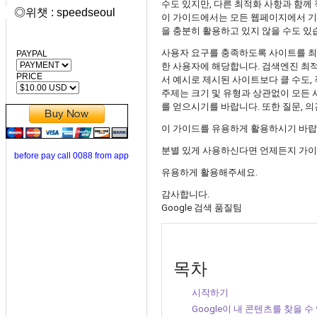
수도 있지만, 다른 최적화 사항과 함께
◎위챗 : speedseoul
이 가이드에서는 모든 웹페이지에서 기본
을 충분히 활용하고 있지 않을 수도 있
사용자 요구를 충족하도록 사이트를 최
PAYPAL
한 사용자에 해당합니다. 검색엔진 최
PRICE
서 예시로 제시된 사이트보다 클 수도,
주제는 크기 및 유형과 상관없이 모든
를 얻으시기를 바랍니다. 또한 질문, 
이 가이드를 유용하게 활용하시기 바랍니
분별 있게 사용하신다면 언제든지 가이드
before pay call 0088 from app
유용하게 활용해주세요.
감사합니다.
Google 검색 품질팀
목차
시작하기
Google이 내 콘텐츠를 찾을 