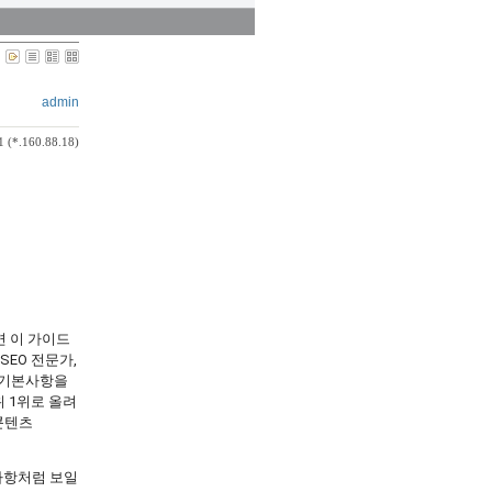
admin
1 (*.160.88.18)
면 이 가이드
SEO 전문가,
의 기본사항을
 1위로 올려
콘텐츠
사항처럼 보일