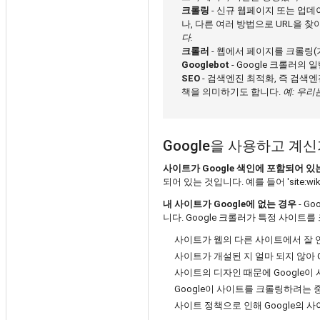
크롤링
- 신규 웹페이지 또는 업데
나, 다른 여러 방법으로 URL을 
다.
크롤러
- 웹에서 페이지를 크롤링
Googlebot
- Google 크롤러의
SEO
- 검색엔진 최적화, 즉 검색
책을 의미하기도 합니다.
예: 우리
Google을 사용하고 계
사이트가 Google 색인에 포함되어 
되어 있는 것입니다. 예를 들어 'site:wi
내 사이트가 Google에 없는 경우
- Go
니다. Google 크롤러가 특정 사이트
사이트가 웹의 다른 사이트에서 잘 
사이트가 개설된 지 얼마 되지 않아 
사이트의 디자인 때문에 Google
Google이 사이트를 크롤링하려는
사이트 정책으로 인해 Google의 