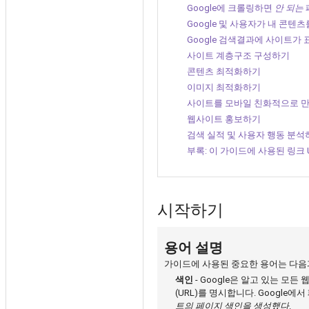
Google에 크롤링하면
안 되는
Google 및 사용자가 내 콘텐
Google 검색결과에 사이트가
사이트 계층구조 구성하기
콘텐츠 최적화하기
이미지 최적화하기
사이트를 모바일 친화적으로 
웹사이트 홍보하기
검색 실적 및 사용자 행동 분석
부록: 이 가이드에 사용된 링크 
시작하기
용어 설명
가이드에 사용된 중요한 용어는 다음
색인
- Google은 알고 있는 모든
(URL)를 명시합니다. Googl
트의 페이지 색인을 생성했다
.