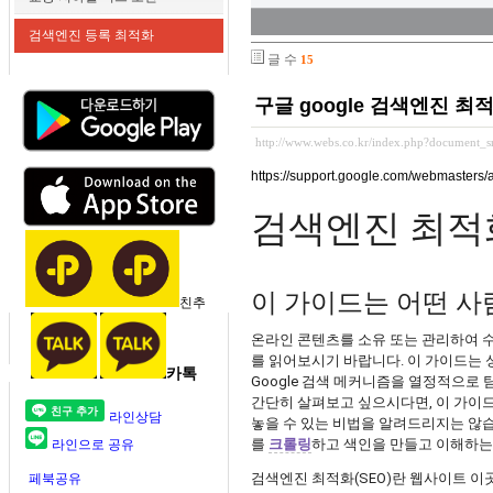
검색엔진 등록 최적화
글 수
15
구글 google 검색엔진 최
http://www.webs.co.kr/index.php?document_
https://support.google.com/webmasters
검색엔진 최적화
이 가이드는 어떤 사
친추
온라인 콘텐츠를 소유 또는 관리하여 수
를 읽어보시기 바랍니다. 이 가이드는 성
카톡
Google 검색 메커니즘을 열정적으로 
간단히 살펴보고 싶으시다면, 이 가이드
라인상담
놓을 수 있는 비법을 알려드리지는 않
를
크롤링
하고 색인을 만들고 이해하는 
라인으로 공유
검색엔진 최적화(SEO)란 웹사이트 
페북공유