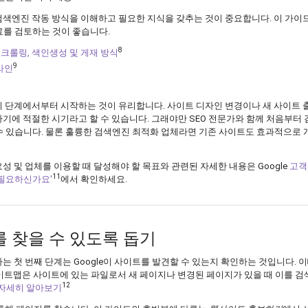
 검색엔진 작동 방식을 이해하고 필요한 지식을 갖추는 것이 중요합니다. 이 가이
료를 검토하는 것이 좋습니다.
8
e의 웹 크롤링, 색인생성 및 게재 방식
9
라인
초기 단계에서부터 시작하는 것이 유리합니다. 사이트 디자인 변경이나 새 사이트 
하기에 적절한 시기라고 할 수 있습니다. 그래야만 SEO 전문가와 함께 처음부터
수 있습니다. 물론 훌륭한 검색엔진 최적화 업체라면 기존 사이트도 효과적으로 
요성 및 업체를 이용할 때 달성해야 할 목표와 관련된 자세한 내용은 Google
고객
11
 필요하신가요'
에서 확인하세요.
츠를 찾을 수 있도록 돕기
하는 첫 번째 단계는 Google이 사이트를 발견할 수 있는지 확인하는 것입니다. 
사이트맵은 사이트에 있는 파일로서 새 페이지나 변경된 페이지가 있을 때 이를 검
12
 자세히 알아보기