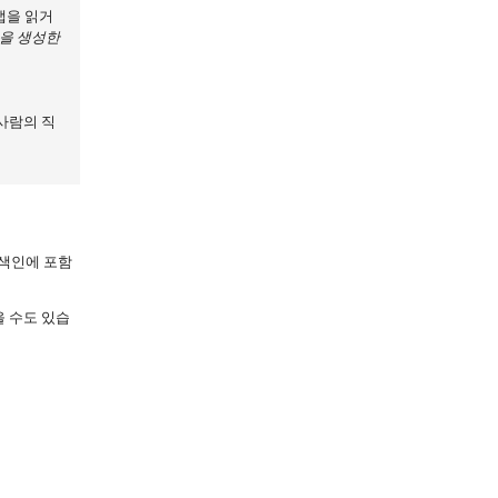
맵을 읽거
인을 생성한
사람의 직
 색인에 포함
을 수도 있습