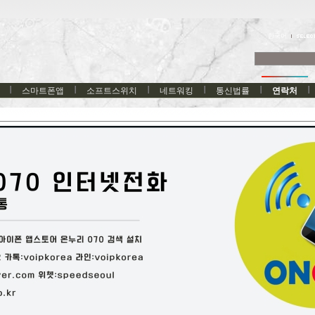
한국어
스마트폰앱
소프트스위치
네트워킹
통신법률
연락처