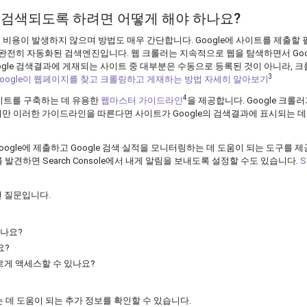
서 검색되도록 하려면 어떻게 해야 하나요?
 비용이 발생하지 않으며 방법도 매우 간단합니다. Google에 사이트를 제출할
는 완전히 자동화된 검색엔진입니다. 웹 크롤러는 지속적으로 웹을 탐색하면서 Goo
ogle 검색결과에 게재되는 사이트 중 대부분은 수동으로 등록된 것이 아니라, 
3
Google이 웹페이지를 찾고 크롤링하고 게재하는 방법 자세히 알아보기
4
웹사이트를 구축하는 데 유용한
웹마스터 가이드라인
을 제공합니다. Google 크롤
만 이러한 가이드라인을 따른다면 사이트가 Google의 검색결과에 표시되는 데
텐츠를 Google에 제출하고 Google 검색 실적을 모니터링하는 데 도움이 되는 도구를 
 발견하면 Search Console에서 내게 알림을 보내도록 설정할 수도 있습니다.
S
련 질문입니다.
나요?
요?
르게 액세스할 수 있나요?
 데 도움이 되는 추가 정보를 확인할 수 있습니다.