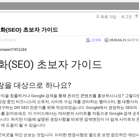
회원 가입
로그인
적화(SEO) 초보자 가이드
srl=3314652
22336
2018.04.25
04:37:0
/answer/7451184
(SEO) 초보자 가이드
람을 대상으로 하나요?
익을 창출하거나 Google 검색을 통해 온라인 콘텐츠를 홍보하시나요? 그렇다
장 중인 비즈니스의 소유자, 사이트 수십 개를 관리하는 웹마스터, 웹 대행사의 
탐구하는 DIY SEO 전문가를 위해 작성되었습니다. Google에서 권장하는 SEO
를 읽어보세요. 이 가이드에서는 여러분의 사이트를 자동으로 Google 검색 순위
습니다. 하지만 다음에 설명된 권장사항을 따르면 검색엔진이 더 쉽게 사이트의 
데 도움이 될 수 있습니다.
이곳저곳을 약간 손보는 것입니다. 이러한 변경사항은 별도로 보면 점진적인 개선