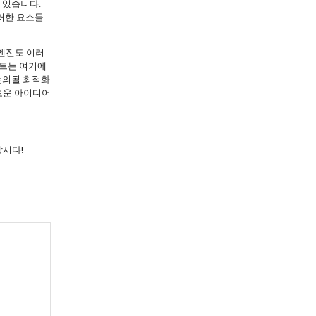
 있습니다.
러한 요소들
엔진도 이러
이트는 여기에
 논의될 최적화
로운 아이디어
갑시다!