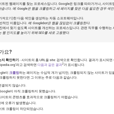
이트된 웹페이지를 찾는 프로세스입니다. Google은 링크를 따라가거나, 사이트
찾아냅니다.
예: Google은 웹을 크롤링하고 새 페이지를 찾은 다음 필요한 경우 색
(가져오기)한 다음 색인을 생성하는 자동 소프트웨어입니다.
 일반적인 이름입니다.
예: Googlebot은 웹을 끊임없이 크롤링한다.
엔진에서 찾기 쉽도록 사이트를 개선하는 프로세스입니다. 관련 직무를 수행하는 
는 웹 인지도를 높이기 위해 SEO를 새로 고용했다.
신가요?
있는지 확인하기
- 사이트의 홈 URL을 site: 검색으로 확인합니다. 결과가 표시되면
2
kipedia.org'라고 검색하면
다음과 같은 결과
가 표시됩니다.
ogle이
크롤링
하는 페이지는 수십억 개가 넘지만, 크롤링되지 않는 사이트가 있
를 크롤링하지 못한다면 그 이유는 주로 다음과 같습니다.
연결되지 않습니다.
Google이 아직 크롤링하지 못했습니다.
이 사이트의 콘텐츠를 효과적으로 크롤링하기 어렵습니다.
 중에 오류가 발생했습니다.
사이트 크롤링이 차단되었습니다.