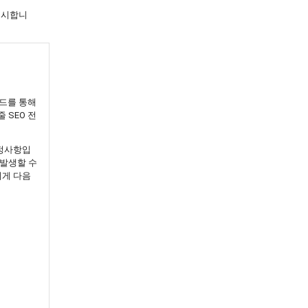
제시합니
이드를 통해
 SEO 전
결정사항입
 발생할 수
에게 다음