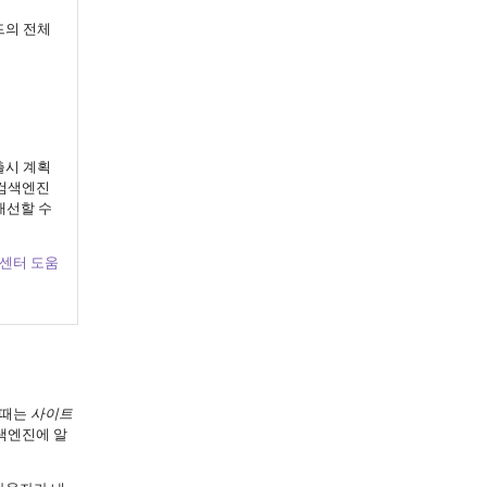
드의 전체
출시 계획
 검색엔진
개선할 수
센터 도움
이때는
사이트
색엔진에 알