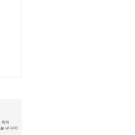
및 위치
오늘 내 사이