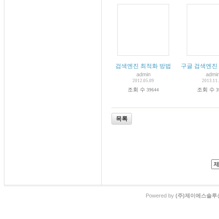
검색엔진 최적화 방법
구글 검색엔진 
admin
admi
2012.05.09
2013.11
조회 수
조회 수
39644
3
목록
Powered by
(주)제이에스솔루션