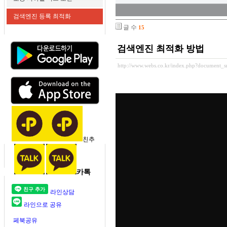
검색엔진 등록 최적화
글 수
15
검색엔진 최적화 방법
http://www.webs.co.kr/index.php?document_s
친추
카톡
라인상담
라인으로 공유
페북공유