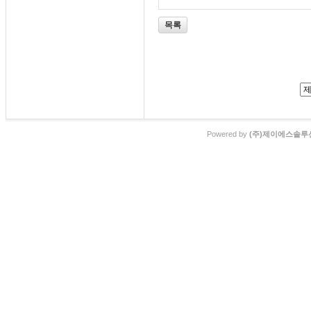
목록
Powered by
(주)제이에스솔루션