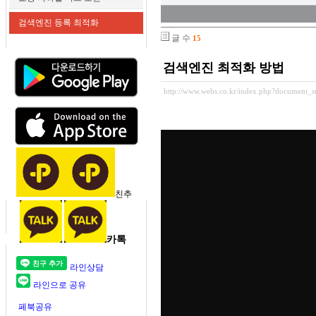
검색엔진 등록 최적화
글 수
15
검색엔진 최적화 방법
http://www.webs.co.kr/index.php?document_s
친추
카톡
라인상담
라인으로 공유
페북공유