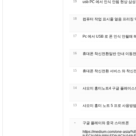
19
usb PC 에서 인식 안됨 현상 
18
컴퓨터 작업 표시줄 얼음 프리징 먹
17
Pc 에서 USB 로 폰 인식 안될때 
16
휴대폰 착신전환일반 안내 이동전
15
휴대폰 착
14
샤오미 홍미노트4 구글 플레이스
13
샤오미 홍미 노트 5 프로 사용방
»
구글 플레이와 중국 스마트폰
https://medium.com/one-