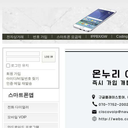
IPPBX/GW
Coding
전자상거래
번호 가입
스마트폰 요금제
로그인 유지
회원 가입
아이디/비밀번호 찾기
인증 메일 재발송
스마트폰앱
전화 다이얼러
모바일 VOIP
안드로이드 프로그램