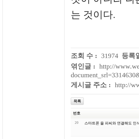
는 것이다.
조회 수 :
31974
등록일
엮인글 :
http://www.we
document_srl=3314630
게시글 주소 :
http://
목록
번호
20
스마트폰 을 피씨와 연결해도 인식