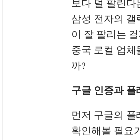
보다 덜 팔린다
삼성 전자의 갤
이 잘 팔리는 
중국 로컬 업체
까?
구글 인증과 플
먼저 구글의 플
확인해볼 필요가