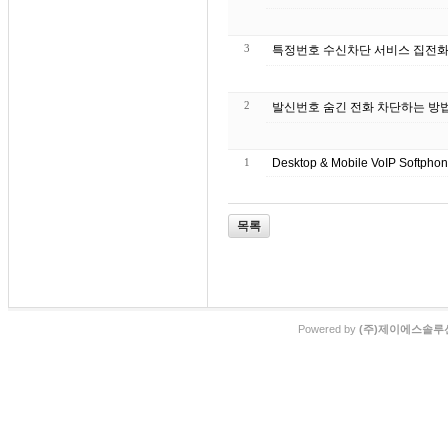
3
특정번호 수신차
2
발신번호 숨긴 전화 차단하는 방법
1
Desktop & Mobile VoIP Softpho
목록
Powered by
(주)제이에스솔루션