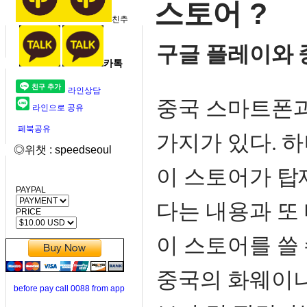
스토어 ?
친추
구글 플레이와 
카톡
라인상담
중국 스마트폰과
라인으로 공유
페북공유
가지가 있다. 
◎위챗 : speedseoul
이 스토어가 탑
PAYPAL
다는 내용과 또
PRICE
이 스토어를 쓸
중국의 화웨이나
before pay call 0088 from app