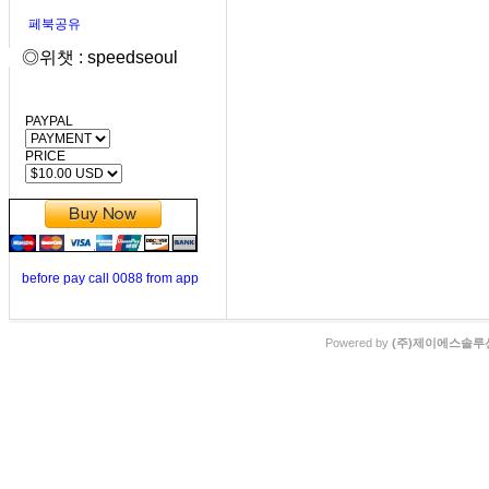
페북공유
◎위챗 : speedseoul
PAYPAL
PRICE
before pay call 0088 from app
Powered by
(주)제이에스솔루션