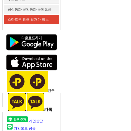
곰신통화 군인통화 군인요금
스마트폰 요금 최저가 정보
친추
카톡
라인상담
라인으로 공유