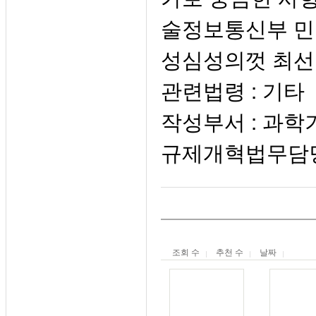
술정보통신부 민
성심성의껏 최선
관련법령 : 기타
작성부서 : 과
규제개혁법무담당관 |
조회 수
추천 수
날짜