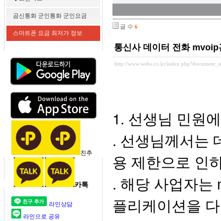
곰신통화 군인통화 군인요금
글 수
6
스마트폰 요금 최저가 정보
통신사 데이터 전화 mvoi
http://www.webs.co.kr/index.php?document_
1. 선생님 민원
. 선생님께서는 
친추
용 제한으로 인하
. 해당 사업자는
카톡
플리케이션을 다
라인상담
라인으로 공유