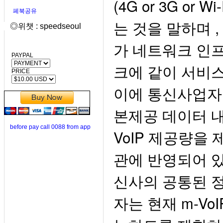
(4G or 3G o
페북공유
는 것을 말하며 ,
◎위챗 : speedseoul
가 네트워크 인
PAYPAL
크에 같이 서비스
PRICE
이에 통신사업자는
본제공 데이터 내
before pay call 0088 from app
VoIP 제공량을
관에 반영되어 있고
신사의 공통된 정
자는 현재 m-V