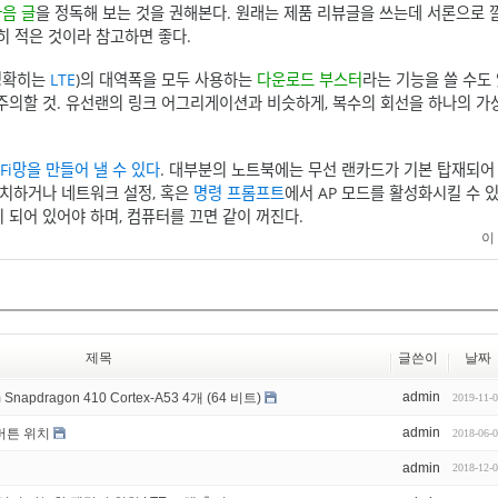
음 글
을 정독해 보는 것을 권해본다. 원래는 제품 리뷰글을 쓰는데 서론으로 
세히 적은 것이라 참고하면 좋다.
(정확히는
LTE
)의 대역폭을 모두 사용하는
다운로드 부스터
라는 기능을 쓸 수도
주의할 것. 유선랜의 링크 어그리게이션과 비슷하게, 복수의 회선을 하나의 가
-Fi망을 만들어 낼 수 있다
. 대부분의 노트북에는 무선 랜카드가 기본 탑재되어
설치하거나 네트워크 설정, 혹은
명령 프롬프트
에서 AP 모드를 활성화시킬 수 있
 되어 있어야 하며, 컴퓨터를 끄면 같이 꺼진다.
이
제목
글쓴이
날짜
admin
 Snapdragon 410 Cortex-A53 4개 (64 비트)
2019-11-
admin
버튼 위치
2018-06-
admin
2018-12-