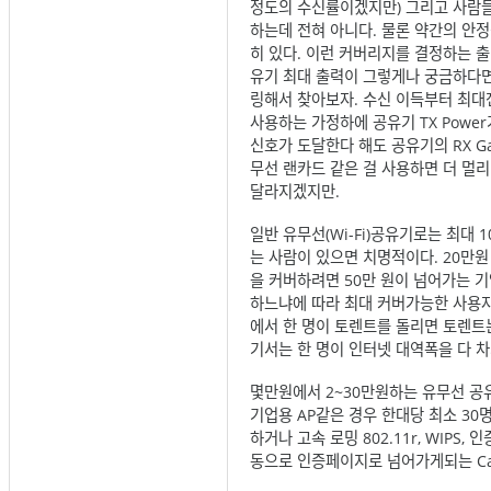
정도의 수신률이겠지만) 그리고 사람들
하는데 전혀 아니다. 물론 약간의 안
히 있다. 이런 커버리지를 결정하는 출력은
유기 최대 출력이 그렇게나 궁금하다면
링해서 찾아보자. 수신 이득부터 최대전
사용하는 가정하에 공유기 TX Power
신호가 도달한다 해도 공유기의 RX G
무선 랜카드 같은 걸 사용하면 더 멀리
달라지겠지만.
일반 유무선(Wi-Fi)공유기로는 최대
는 사람이 있으면 치명적이다. 20만원
을 커버하려면 50만 원이 넘어가는 기업
하느냐에 따라 최대 커버가능한 사용자
에서 한 명이 토렌트를 돌리면 토렌트
기서는 한 명이 인터넷 대역폭을 다 
몇만원에서 2~30만원하는 유무선 공유기
기업용 AP같은 경우 한대당 최소 30명
하거나 고속 로밍 802.11r, WIPS, 
동으로 인증페이지로 넘어가게되는 Capt