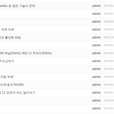
ac/ad/ax 등 많은 기술이 존재
admin
2019-04-
admin
2019-04-
admin
2018-04-
 위한 리뷰
admin
2018-04-
 옵션 활성화 방법
admin
2018-12-
admin
2019-04-
N 채널(5GHz), 802.11 주파수(5GHz)
admin
2019-04-
ne 8 비교하기
admin
2018-04-
admin
2019-04-
중저음 두배"
admin
2018-05-
나이트호크 RAX80
admin
2019-04-
02.11 표준과 속도 알아보기
admin
2019-04-
admin
2018-05-
admin
2019-04-