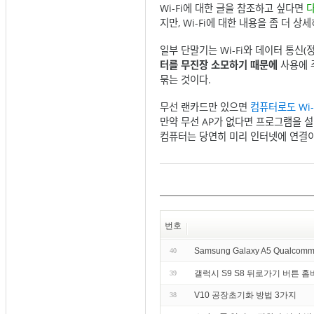
Wi-Fi에 대한 글을 참조하고 싶다면
다
지만, Wi-Fi에 대한 내용을 좀 더 상
일부 단말기는 Wi-Fi와 데이터 통신
터를 무진장 소모하기 때문에
사용에 
묶는 것이다.
무선 랜카드만 있으면
컴퓨터로도
Wi
만약 무선 AP가 없다면 프로그램을 
컴퓨터는 당연히 미리 인터넷에 연결이
번호
Samsung Galaxy A5 Qualcomm
40
갤럭시 S9 S8 뒤로가기 버튼 홈
39
V10 공장초기화 방법 3가지
38