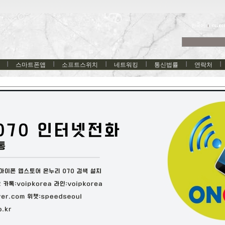
한국어
스마트폰앱
소프트스위치
네트워킹
통신법률
연락처