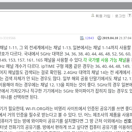
회원 가입
로그인
srl=3319566
12843
2019.04.10
21:37:04 
널 1-11, 그 외 전세계에서는 채널 1-13, 일본에서는 채널 1-14까지 사용할
. 국내에서 5GHz 대역은 34, 36, 38, 40, 44, 46, 48, 52, 56, 60, 6
28, 149, 153, 157, 161, 165 채널을 사용할 수 있다.
각 국가별 사용 가능 채널
을 
 개수가 다르다. ipTIME 구형 제품 같은 경우는 36, 40, 44, 48, 149, 15
머지 채널들도 검색되는 걸로 확인됨. 2.4GHz 대역의 채널 14는 전 세계에서
 검색 자체가 안 되는 경우도 많다. 일부 해외 공용 단말기에서도 채널 12, 1
해야 하는 경우에는 채널 12, 13을 피하는 것이 좋다. 5GHz의 경우 일본
에서 가져오거나 직구한 기기에서는 5GHz 와이파이가 잡히지 않는 경우도 있
 중 하나를 선택하면 된다.
유기가 필요한데, WI-FI.ORG라는 비영리 사이트에서 인증된 공유기를 쓰면 좋
서 거의 인증을 필수로 받는다고 볼 수 있다. 단, 어느 제조사의 제품을 사용
 컴퓨터가 있는 방에 와이파이 공유기를 설치했다면 그 방 근처 이외에서는
신호
터넷 전화기의 공유기를, 방에서 편하게 쓰고 싶다면 컴퓨터 공유기를 이용하면