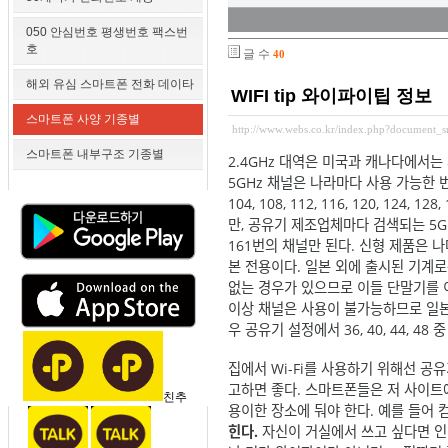
050 안심번호 평생번호 팩스번
호
글 수
40
해외 유심 스마트폰 전화 데이타
WIFI tip 와이파이팁 정보
스마트폰 사양 기종별
http://www.webs.co.kr/index.php?document_
스마트폰 내부구조 기종별
2.4GHz 대역은 미국과 캐나다에서는 채
5GHz 채널은 나라마다 사용 가능한 번호가 다르다
104, 108, 112, 116, 120, 124, 1
만, 공유기 제조업체마다 검색되는 5GHz 채널
161번의 채널만 된다. 신형 제품은 나
본 전용이다. 일본 외에 출시된 기계로는
없는 경우가 있으므로 이들 단말기를 이용
이상 채널은 사용이 불가능하므로 일본
우 공유기 설정에서 36, 40, 44, 48
집에서 Wi-Fi를 사용하기 위해선 공
고하면 좋다. 스마트폰들은 저 사이트에
친추
용이한 장소에 둬야 한다. 예를 들어
힌다.
자신이 거실에서 쓰고 싶다면 인