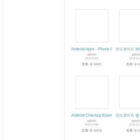
Android Apps – Phone Calls and SMS
안드로이드 채팅 앱 기
admin
admi
2019.10.06
2019.10
조회 수
조회 수
58421
5
Android Chat App Example Using Recyc
안드로이드 앱 만
admin
admi
2019.10.08
2019.10
조회 수
조회 수
59478
5