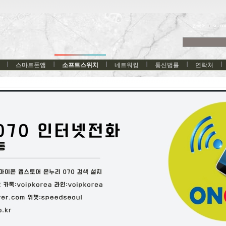
한국어
스마트폰앱
소프트스위치
네트워킹
통신법률
연락처