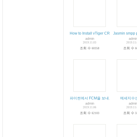
How to Install vTiger CRM on Ubuntu 18
Jasmin smpp 
admin
admi
2019.11.03
2019.11
조회 수
조회 수
60358
6
파이썬에서 FCM을 보내보자.
메세지수
admin
admi
2019.11.06
2019.11
조회 수
조회 수
62103
5