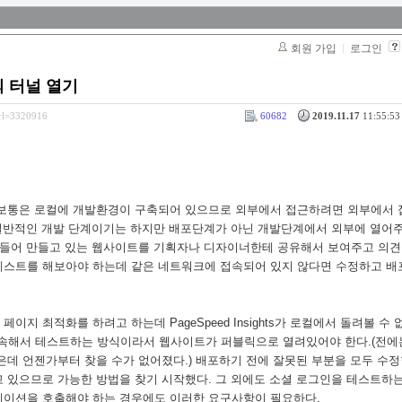
회원 가입
로그인
의 터널 열기
srl=3320916
60682
2019.11.17
11:55:53 
때 보통은 로컬에 개발환경이 구축되어 있으므로 외부에서 접근하려면 외부에서 
 일반적인 개발 단계이기는 하지만 배포단계가 아닌 개발단계에서 외부에 열어
 들어 만들고 있는 웹사이트를 기획자나 디자이너한테 공유해서 보여주고 의견
테스트를 해보아야 하는데 같은 네트워크에 접속되어 있지 않다면 수정하고 배
 페이지 최적화를 하려고 하는데 PageSpeed Insights가 로컬에서 돌려볼 수 
사이트에 접속해서 테스트하는 방식이라서 웹사이트가 퍼블릭으로 열려있어야 한다.(전
은데 언젠가부터 찾을 수가 없어졌다.) 배포하기 전에 잘못된 부분을 모두 수정
 있으므로 가능한 방법을 찾기 시작했다. 그 외에도 소셜 로그인을 테스트하는
케이션을 호출해야 하는 경우에도 이러한 요구사항이 필요하다.