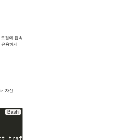
 로컬에 접속
서 유용하게
아서 자신
Bash
t traffic
