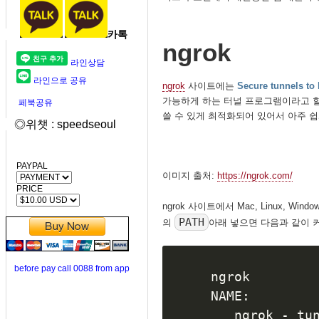
카톡
ngrok
라인상담
라인으로 공유
ngrok
사이트에는
Secure tunnels to 
가능하게 하는 터널 프로그램이라고 할 
페북공유
쓸 수 있게 최적화되어 있어서 아주 쉽
◎위챗 : speedseoul
PAYPAL
이미지 출처:
https://ngrok.com/
PRICE
ngrok 사이트에서 Mac, Linux, 
PATH
의
아래 넣으면 다음과 같이 
before pay call 0088 from app
ngrok

NAME:

   ngrok - tu