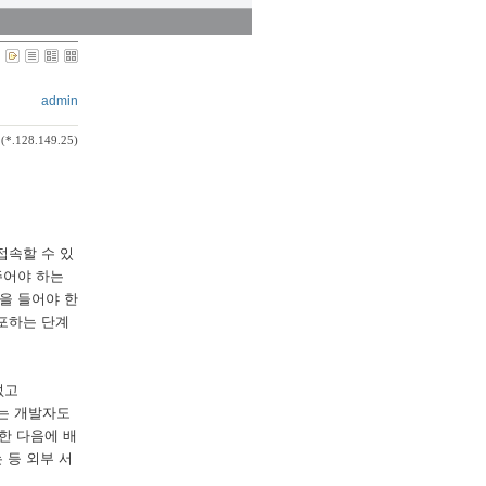
admin
(*.128.149.25)
접속할 수 있
주어야 하는
을 들어야 한
포하는 단계
없고
에는 개발자도
한 다음에 배
 등 외부 서