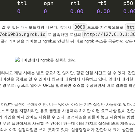
     ttl     opn     rt1     rt5     p50 
0
0
0.00
0.00
0.0
3000
htt
태를 알 수 있는 대시보드처럼 나온다. 앞에서
포트를 지정했으므로
7eb69b3e.ngrok.io
http://127.0.0.1:3
로 접속하면 로컬의
플리케이션을 띄어놓고 ngrok로 연결한 뒤 바로 ngrok 주소를 공유하면 같
타나고 개발 시에는 별로 중요하진 않지만, 평균 연결 시간도 알 수 있다. 간
이션을 공개로 열 수 있어서 최근에 애용해서 사용하고 있다. 앞에서 얘기한 Pa
 경우로 ngrok로 열어서 URL을 입력하면 소스를 수정하면서 바로 결과를 확
 다양한 옵션이 존재하지만, 너무 많아서 아직은 기본 설정만 사용하고 있다. 그리
스트 명을 지정하려면 유료 플랜을 사용해야 하지만 이런 요구사항 없이 간
라 가입을 하지 않아도 사용할 수 있다. 설정파일을 만들어 놓고 사용하는 방
무료 플랜에서도 사용할 수 있어야 하는데 여러 가지로 설정해 봐도 계속 subd
서 아직 설정파일은 쓰지 못하고 있다. 실행명령어가 간단해서 크게 상관은 