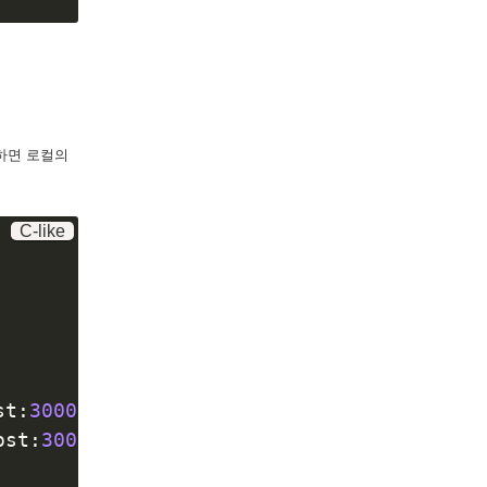
하면 로컬의
C-like
                                         
st
:
3000
ost
:
3000