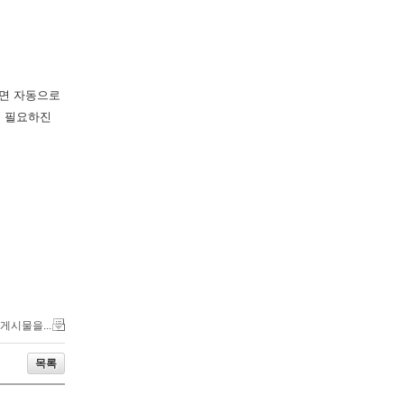
하면 자동으로
게 필요하진
 게시물을...
목록