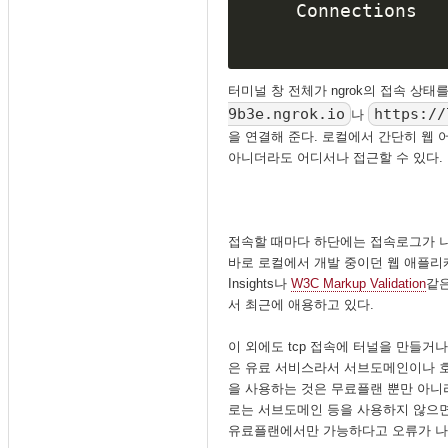
Connections   
터미널 창 전체가 ngrok의 접속 상
9b3e.ngrok.io
https://
나
을 연결해 준다. 로컬에서 간단히 웹 어
아니더라도 어디서나 접근할 수 있다.
접속할 때마다 하단에는 접속로그가 나
바로 로컬에서 개발 중이던 웹 애플리케
Insights나
W3C Markup Validation
같은
서 최근에 애용하고 있다.
이 외에도 tcp 접속에 터널을 만들거나
은 유료 서비스라서 서브도메인이나 호
을 사용하는 것은 무료플랜 뿐만 아니
로는 서브도메인 등을 사용하지 않으면 
유료플랜에서만 가능하다고 오류가 나와