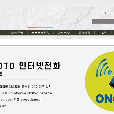
한국어
스마트폰앱
소프트스위치
네트워킹
통신법률
연락처