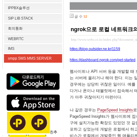
IPPBX솔루션
글 수
52
SIP LIB STACK
회의통화
ngrok으로 로컬 네트워크
WEBRTC
http://www.webs.co.kr/index.php?document_
IMS
https://blog.outsider.ne.kr/1159
smpp SMS MMS SERVER
https://dashboard.ngrok.com/get-started
웹사이트나 API 서버 등을 개발할 
는 서버에 올리거나 해야 한다. 이는
경우에는 상당히 귀찮은 일이다. 예를
다거나 폰이나 태블릿에서 접속해서 
가 아주 귀찮아지기 마련이다.
나 같은 경우는
PageSpeed Insights
로
PageSpeed Insights가 웹
구에 설치가능한 확장도 있었던 것 같
포하고 싶었는데 개발은 로컬에서 하고
친추
비스가 로컬에서 개발중인 웹 애플리