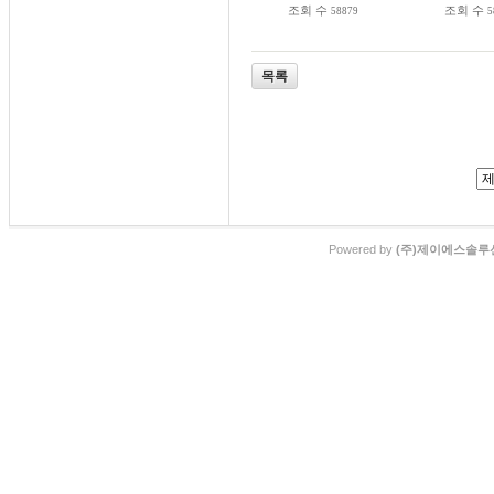
조회 수
조회 수
58879
5
목록
Powered by
(주)제이에스솔루션