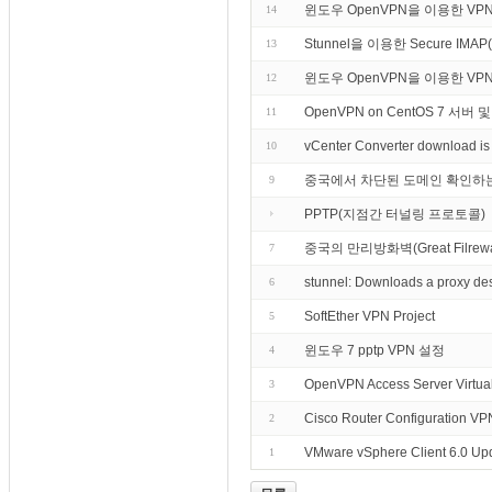
윈도우 OpenVPN을 이용한 VP
14
Stunnel을 이용한 Secure IMAP
13
윈도우 OpenVPN을 이용한 VP
12
OpenVPN on CentOS 7 서
11
vCenter Converter download is 
10
중국에서 차단된 도메인 확인하
9
PPTP(지점간 터널링 프로토콜)
중국의 만리방화벽(Great Filre
7
stunnel: Downloads a proxy des
6
SoftEther VPN Project
5
윈도우 7 pptp VPN 설정
4
OpenVPN Access Server Virtual 
3
Cisco Router Configuration V
2
VMware vSphere Client 6.0 Up
1