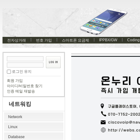
IPPBX/GW
Coding
전자상거래
번호 가입
스마트폰 요금제
로그인 유지
회원 가입
아이디/비밀번호 찾기
인증 메일 재발송
네트워킹
Network
Linux
Database