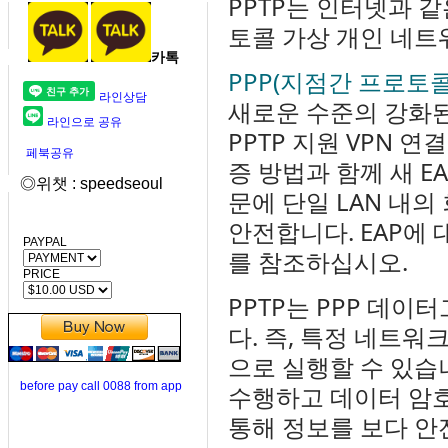
PPTP는 인터넷과 
토콜 가상 개인 네트
카톡
PPP(지점간 프로토콜
라인상담
새로운 수준의 강화
라인으로 공유
PPTP 지원 VPN 
페북공유
증 방법과 함께 새 E
◎위챗 : speedseoul
문에 단일 LAN 내
안전합니다. EAP에
PAYPAL
를 참조하십시오.
PRICE
PPTP는 PPP 데이
다. 즉, 특정 네트
으로 실행할 수 있습
before pay call 0088 from app
수행하고 데이터 암
통해 정보를 보다 안전