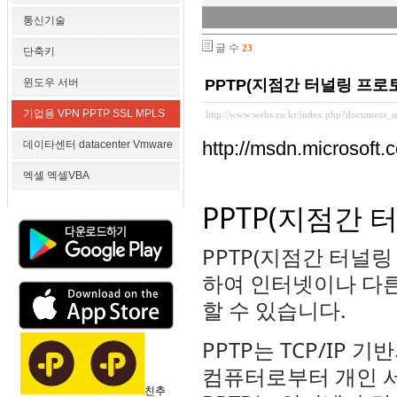
통신기술
글 수
23
단축키
윈도우 서버
PPTP(지점간 터널링 프로
기업용 VPN PPTP SSL MPLS
http://www.webs.co.kr/index.php?document_
http://msdn.microsoft.
데이타센터 datacenter Vmware
엑셀 엑셀VBA
PPTP(지점간 
PPTP(지점간 터널링
하여 인터넷이나 다른
할 수 있습니다.
PPTP는 TCP/IP
컴퓨터로부터 개인 서
친추