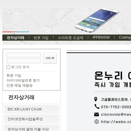
IPPBX/GW
Coding
전자상거래
번호 가입
스마트폰 요금제
로그인 유지
회원 가입
아이디/비밀번호 찾기
인증 메일 재발송
전자상거래
IDC KR LA NY CA UK
인터넷전화사업솔루션
전자상거래 결재 지불 수단