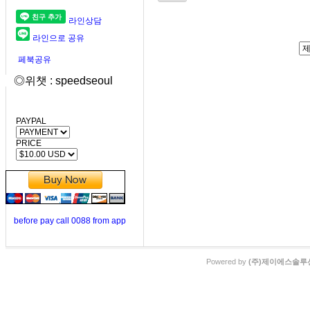
라인상담
라인으로 공유
페북공유
◎위챗 : speedseoul
PAYPAL
PRICE
before pay call 0088 from app
Powered by
(주)제이에스솔루션