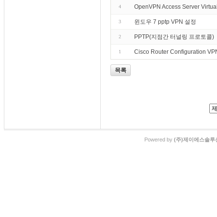
OpenVPN Access Server Virtual 
4
윈도우 7 pptp VPN 설정
3
PPTP(지점간 터널링 프로토콜)
2
Cisco Router Configuration V
1
목록
Powered by
(주)제이에스솔루션