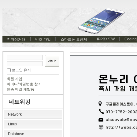
IPPBX/GW
Coding
전자상거래
번호 가입
스마트폰 요금제
로그인 유지
회원 가입
아이디/비밀번호 찾기
인증 메일 재발송
네트워킹
Network
Linux
Database