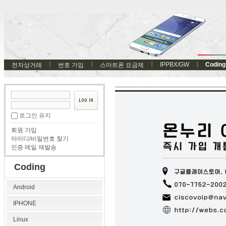
IPPBX/GW
Coding
전자상거래
번호 가입
스마트폰 요금제
로그인 유지
회원 가입
아이디/비밀번호 찾기
인증 메일 재발송
Coding
Android
IPHONE
Linux