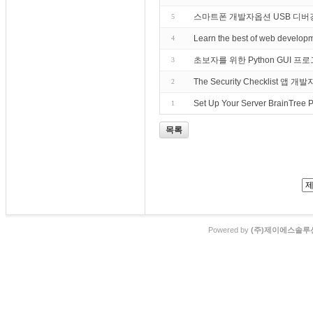
스마트폰 개발자옵션 USB 디버
5
Learn the best of web develop
4
초보자를 위한 Python GUI 프로
3
The Security Checklist 앱 개발
2
Set Up Your Server BrainTree 
1
목록
Powered by
(주)제이에스솔루션