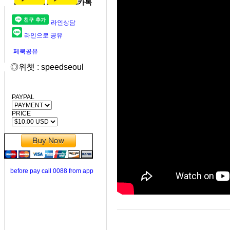
카톡
라인상담
라인으로 공유
페북공유
◎위챗 : speedseoul
PAYPAL
PRICE
before pay call 0088 from app