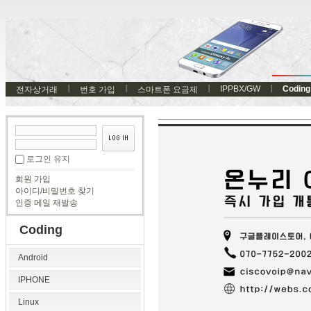
IPPBX/GW
Coding
전자상거래
번호 가입
스마트폰 요금제
로그인 유지
회원 가입
아이디/비밀번호 찾기
인증 메일 재발송
Coding
Android
IPHONE
Linux