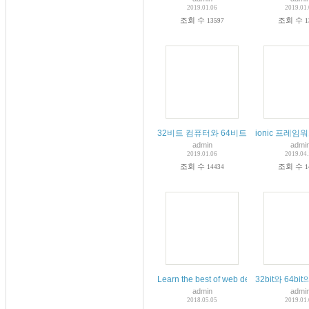
2019.01.06
2019.01
조회 수
조회 수
13597
1
32비트 컴퓨터와 64비트 컴퓨터의 차이점
ionic 프레임워
admin
admi
2019.01.06
2019.04
조회 수
조회 수
14434
1
Learn the best of web development
32bit와 64bi
admin
admi
2018.05.05
2019.01