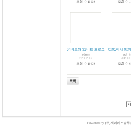
조회 수
조회 수
15039
1
64비트와 32비트 프로그래밍
0x01에서 0x
admin
admi
2019.01.06
2019.08
조회 수
조회 수
19479
6
목록
Powered by
(주)제이에스솔루션