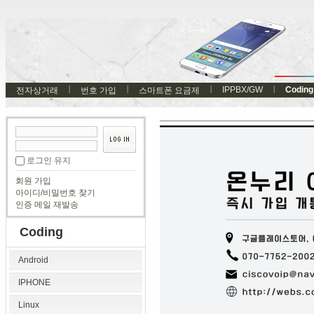
IPPBX/GW
Coding
전자상거래
번호 가입
스마트폰 요금제
로그인 유지
회원 가입
아이디/비밀번호 찾기
인증 메일 재발송
Coding
Android
IPHONE
Linux