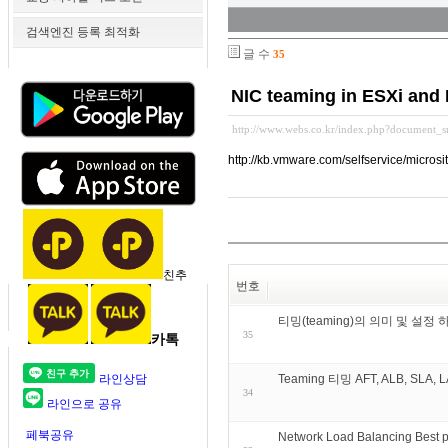
검색엔진 등록 최적화
글 수
35
NIC teaming in ESXi and
http://www.webs.co.kr/index.php?document_
http://kb.vmware.com/selfservice/mic
친추
번호
티밍(teaming)의 의미 및 설정 
35
카톡
라인상담
Teaming 티밍 AFT, ALB, SLA, L
34
라인으로 공유
페북공유
Network Load Balancing Best p