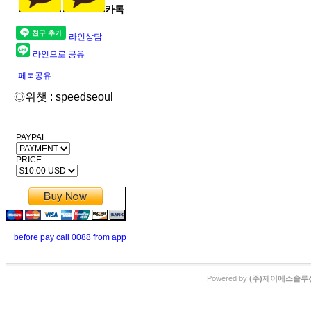
카톡
라인상담
라인으로 공유
페북공유
◎위챗 : speedseoul
PAYPAL
PRICE
before pay call 0088 from app
Powered by
(주)제이에스솔루션