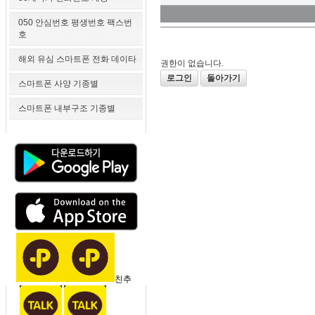
050 안심번호 평생번호 팩스번
호
해외 유심 스마트폰 전화 데이타
권한이 없습니다.
로그인
돌아가기
스마트폰 사양 기종별
스마트폰 내부구조 기종별
친추