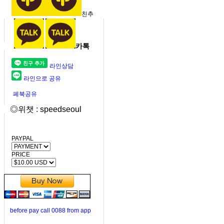
친추
카톡
라인상담
라인으로 공유
페북공유
◎위챗 : speedseoul
PAYPAL
PRICE
before pay call 0088 from app