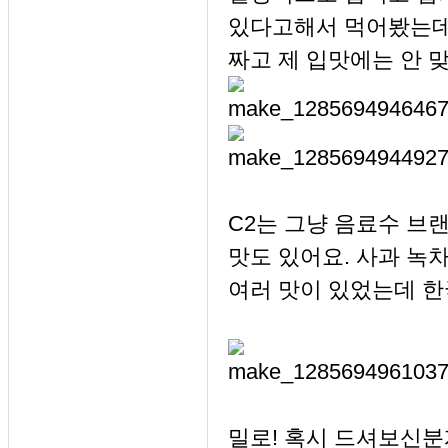
있다고해서 먹어봤는데
짜고 제 입맛에는 안 
C2는 그냥 음료수 브
맛도 있어요. 사과 녹차
여러 맛이 있었는데 한
밀로! 혹시 드셔보신분