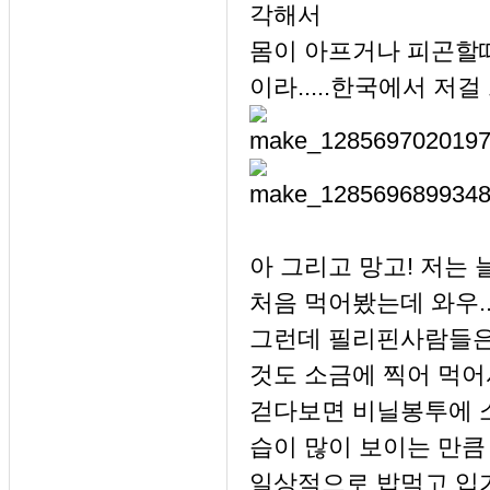
각해서
몸이 아프거나 피곤할때
이라.....한국에서 저걸
아 그리고 망고! 저는
처음 먹어봤는데 와우.
그런데 필리핀사람들은 
것도 소금에 찍어 먹어
걷다보면 비닐봉투에 
습이 많이 보이는 만
일상적으로 밥먹고 입