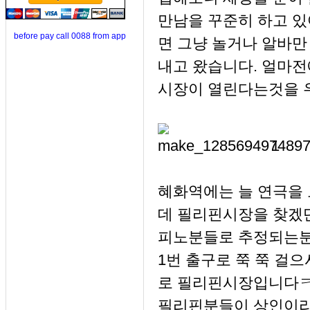
만남을 꾸준히 하고 있
before pay call 0088 from app
면 그냥 놀거나 알바만
내고 왔습니다. 얼마전
시장이 열린다는것을 
1
혜화역에는 늘 연극을
데 필리핀시장을 찾겠
피노분들로 추정되는분
1번 출구로 쭉 쭉 걸
로 필리핀시장입니다
필리핀분들이 상인이라