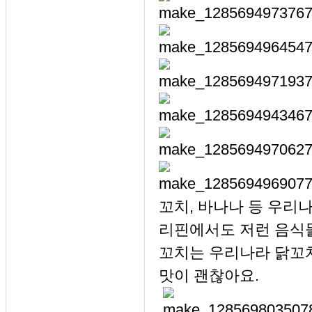
꼬치, 바나나 등 우리
리핀에서도 저런 음식
꼬치는 우리나라 닭꼬
맛이 괜찮아요.