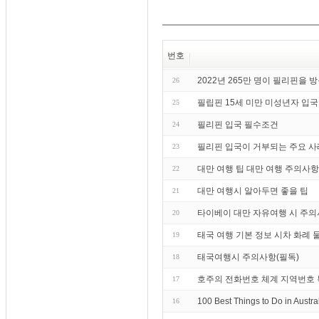
번호
2022년 265만 명이 필리핀을 
26
필립핀 15세 미만 미성년자 입국
25
필리핀 입국 필수조건
24
필리핀 입국이 거부되는 주요 사
23
대만 여행 팁 대만 여행 주의사항
22
대만 여행시 알아두면 좋을 팁
21
타이베이 대만 자유여행 시 주
20
태국 여행 기본 정보 시차 화례 물
19
태국여행시 주의사항(필독)
18
호주의 전화번호 체계 지역번호
17
100 Best Things to Do in Austra
16