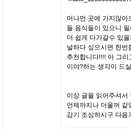
머나먼 곳에 가지않아
들 음식들이 있으니 
더 쉽게 다가갈수 있을
널하다 싶으시면 한번
추천합니다!!!! 아 
이야?하는 생각이 드실
이상 글을 읽어주셔서 
언제까지나 더울꺼 같았
감기 조심하시구 다음기