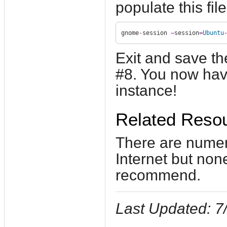
populate this file
gnome
-
session 
–
session
=
Ubuntu
Exit and save th
#8. You now hav
instance!
Related Reso
There are numero
Internet but non
recommend.
Last Updated: 7