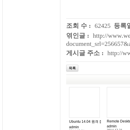
조회 수 :
62425
등록일
엮인글 :
http://www.we
document_srl=256657&
게시글 주소 :
http://
목록
Remote Deskto
Ubuntu 14.04 원격 접속(xrdp) 설정
admin
admin