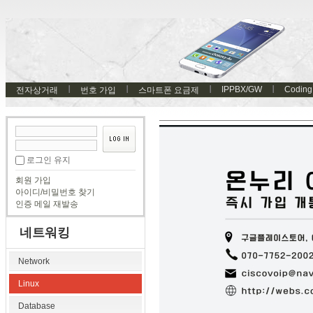
IPPBX/GW
Coding
전자상거래
번호 가입
스마트폰 요금제
로그인 유지
회원 가입
아이디/비밀번호 찾기
인증 메일 재발송
네트워킹
Network
Linux
Database