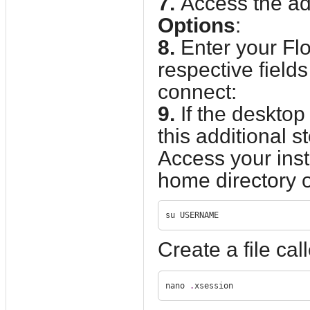
7.
Access the add
Options
:
8.
Enter your Flo
respective field
connect:
9.
If the deskto
this additional s
Access your ins
home directory o
su USERNAME
Create a file ca
nano 
.
xsession