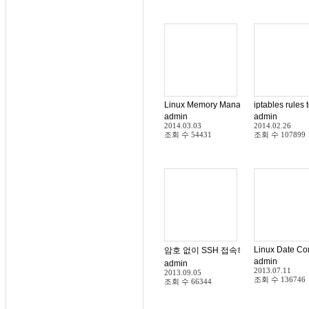
Linux Memory Management – Virtual
admin
admin
2014.03.03
2014.02.26
조회 수
54431
조회 수
107899
Linux Date Co
암호 없이 SSH 접속하기
admin
admin
2013.07.11
2013.09.05
조회 수
136746
조회 수
66344