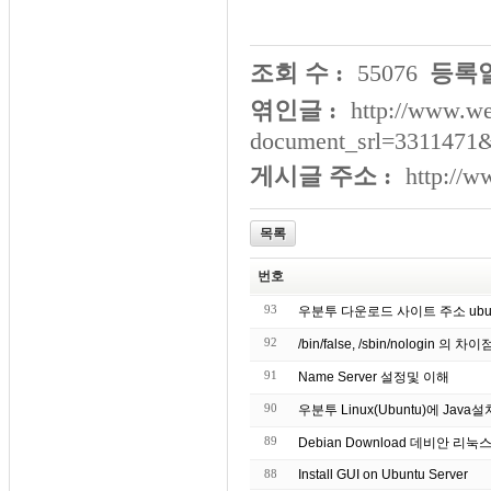
조회 수 :
55076
등록일
엮인글 :
http://www.we
document_srl=3311471
게시글 주소 :
http://
목록
번호
93
우분투 다운로드 사이트 주소 ubuntu do
92
/bin/false, /sbin/nologin 의 차이
91
Name Server 설정및 이해
90
우분투 Linux(Ubuntu)에 Jav
89
Debian Download 데비안 리
88
Install GUI on Ubuntu Server