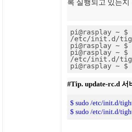
록 실행되고 있는지 
pi@rasplay ~ $ 
/etc/init.d/tig
pi@rasplay ~ $ 
pi@rasplay ~ $ 
/etc/init.d/tig
pi@rasplay ~ $
#Tip. update-rc
$ sudo /etc/init.d/tigh
$ sudo /etc/init.d/tig