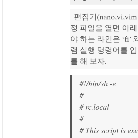
편집기(nano,vi,vi
정 파일을 열면 아래
야 하는 라인은 ‘fi’
램 실행 명령어를 입
를 해 보자.
#!/bin/sh -e
#
# rc.local
#
# This script is ex