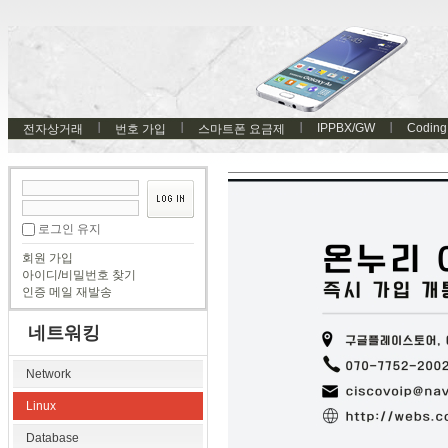
IPPBX/GW
Coding
전자상거래
번호 가입
스마트폰 요금제
로그인 유지
회원 가입
아이디/비밀번호 찾기
인증 메일 재발송
네트워킹
Network
Linux
Database