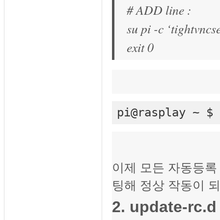
# ADD line :
su pi -c ‘tightvncs
exit 0
pi@rasplay ~ $ 
이제 모든 자동등록
팅해 정상 작동이 되
2. update-