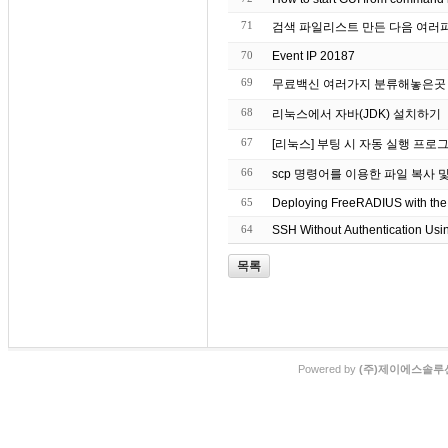
71
검색 파일리스트 만든 다음 여러
70
Event IP 20187
69
무료백신 여러가지 분류해놓은곳
68
리눅스에서 자바(JDK) 설치하기
67
[리눅스] 부팅 시 자동 실행 프로
66
scp 명령어를 이용한 파일 복사 
65
Deploying FreeRADIUS with th
64
SSH Without Authentication Usin
목록
Powered by
(주)제이에스솔루션