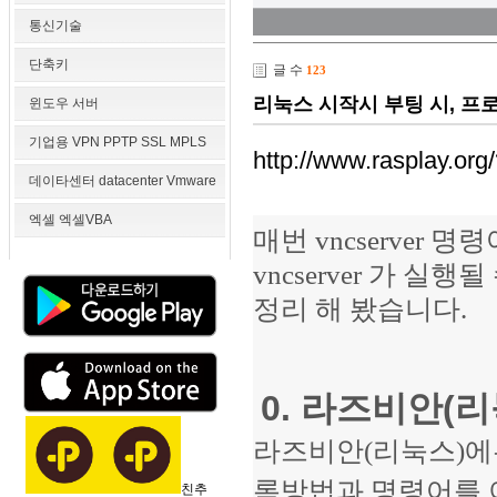
통신기술
단축키
글 수
123
리눅스 시작시 부팅 시, 
윈도우 서버
기업용 VPN PPTP SSL MPLS
http://www.rasplay.or
데이타센터 datacenter Vmware
엑셀 엑셀VBA
매번 vncserver
vncserver 가 
정리 해 봤습니다.
0. 라즈비안(
라즈비안(리눅스)에는
록방법과 명령어를 
친추