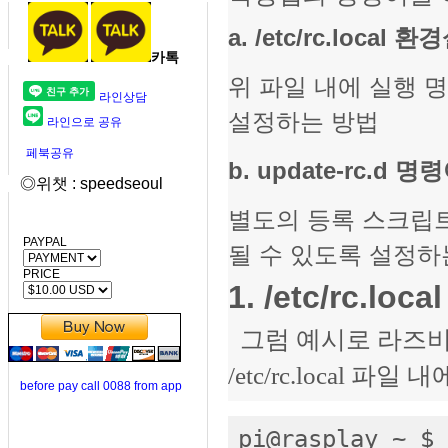
a. /etc/rc.local
카톡
위 파일 내에 실행 
라인상담
설정하는 방법
라인으로 공유
페북공유
b. update-rc.d 명
◎위챗 : speedseoul
별도의 등록 스크립트
PAYPAL
될 수 있도록 설정하
PRICE
1. /etc/rc.
그럼 예시로 라즈비안 R
/etc/rc.local
before pay call 0088 from app
pi@rasplay ~ $ 