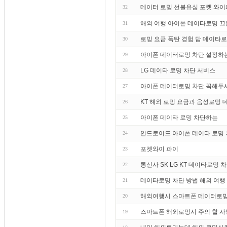
데이터 로밍 선불유심 포켓 와이
32
해외 여행 아이폰 데이타로밍 끄
31
로밍 요금 폭탄 경험 담 데이타
30
아이폰 데이터로밍 차단 설정하
29
LG 데이타 로밍 차단 서비스
28
아이폰 데이터로밍 차단 꼭해두
27
KT 해외 로밍 요금과 음성로밍
26
아이폰 데이타 로밍 차단하는
25
안드로이드 아이폰 데이타 로밍
24
포켓와이 파이
23
통신사 SK LG KT 데이타로밍 
22
데이타로밍 차단 방법 해외 여행
21
해외여행시 스마트폰 데이터로밍
20
스마트폰 해외로밍시 주의 할 사
19