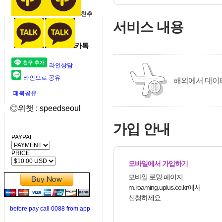
친추
서비스 내용
카톡
라인상담
라인으로 공유
해외에서 데이
페북공유
◎위챗 : speedseoul
가입 안내
PAYPAL
PRICE
모바일에서 가입하기
모바일 로밍 페이지
m.roaming.uplus.co.kr에서
신청하세요.
before pay call 0088 from app