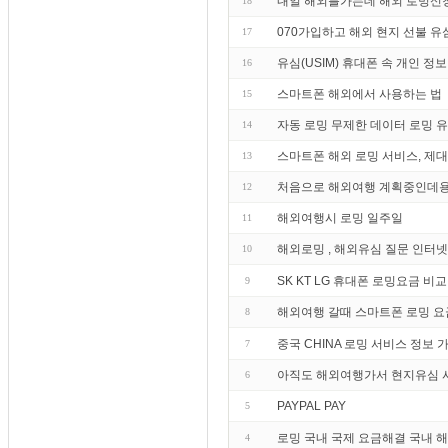
내일 해외를가는데 해외 로밍신
18
070가입하고 해외 현지 선불 유
17
유심(USIM) 휴대폰 속 개인 정
16
스마트폰 해외에서 사용하는 법
15
자동 로밍 무제한 데이터 로밍 
14
스마트폰 해외 로밍 서비스, 제
13
처음으로 해외여행 계획중인데용
12
해외여행시 로밍 일주일
11
해외로밍 , 해외유심 질문 인터
10
SK KT LG 휴대폰 로밍요금 비교
9
해외여행 갈때 스마트폰 로밍 요
8
중국 CHINA 로밍 서비스 정보 가
7
아직도 해외여행가서 현지유심 
6
PAYPAL PAY
5
로밍 국내 국제 요금해결 국내 해
4