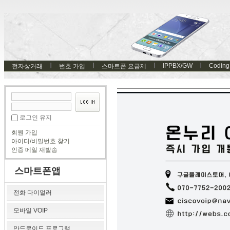
IPPBX/GW
Coding
전자상거래
번호 가입
스마트폰 요금제
로그인 유지
회원 가입
아이디/비밀번호 찾기
인증 메일 재발송
스마트폰앱
전화 다이얼러
모바일 VOIP
안드로이드 프로그램