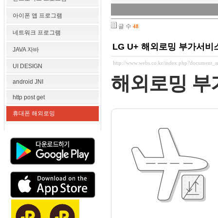
아이폰 앱 프로그램
글 수
48
네트워크 프로그램
LG U+ 해외로밍 부가서
JAVA 자바
http://www.webs.co.kr/index.php?document_
UI DESIGN
해외로밍 부
android JNI
http post get
휴대폰 해외로밍