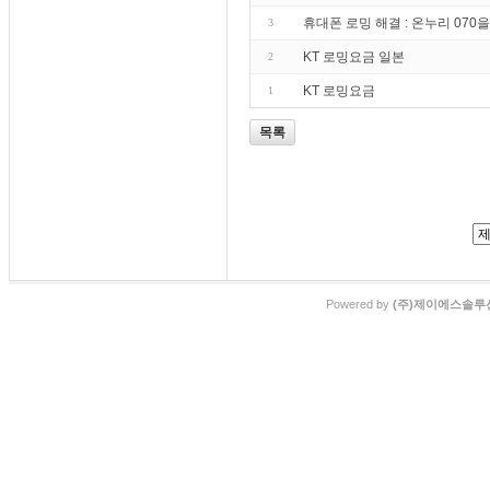
휴대폰 로밍 해결 : 온누리 07
3
KT 로밍요금 일본
2
KT 로밍요금
1
목록
Powered by
(주)제이에스솔루션