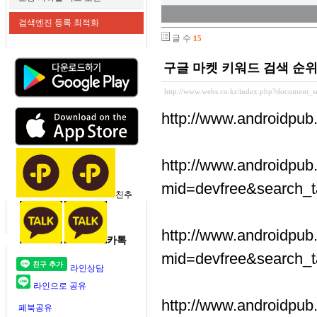
검색엔진 등록 최적화
글 수
15
구글 마켓 키워드 검색 순위
http://www.webs.co.kr/index.php?document_s
http://www.androidpu
http://www.androidpub
mid=devfree&search_
친추
http://www.androidpub
카톡
mid=devfree&search_
라인상담
라인으로 공유
http://www.androidpub
페북공유