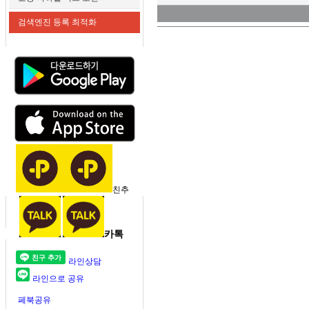
검색엔진 등록 최적화
친추
카톡
라인상담
라인으로 공유
페북공유