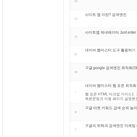
14
사이트 맵 이란? 검색엔진
13
사이트맵 제네레이터 Just enter your
12
네이버 웹마스터 도구 활용하기
11
구글 google 검색엔진 최적화(
10
네이버 웹마스터 웹 표준 최적화
웹 표준 HTML 마크업 가이드1.
목본문링크 이동 페이지 설명본문
구글 마켓 키워드 검색 순위 높이
8
구글의 위력과 검색엔진 마케팅 search
7