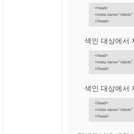
<head>
<meta name="robots" 
</head>
색인 대상에서 
<head>
<meta name="robots" 
</head>
색인 대상에서 
<head>
<meta name="robots" 
</head>