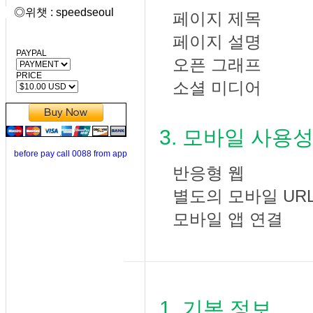
◎위챗 : speedseoul
페이지 제목
본문링크 
페이지 설명
본문링크 
PAYPAL
오픈 그래프
본문링크 
PRICE
소셜 미디어
본문링크 
3. 모바일 사용
before pay call 0088 from app
반응형 웹
본문링크 이동
별도의 모바일 UR
모바일 앱 연결
본문
1. 기본 정보