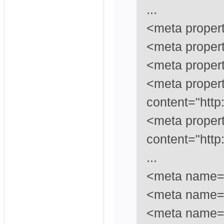
...
<meta propert
<meta proper
<meta proper
<meta proper
content="http
<meta propert
content="http
...
<meta name="
<meta name="
<meta name="