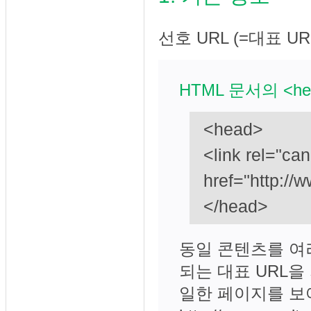
선호 URL (=대표 UR
HTML 문서의 <h
<head>
<link rel="can
href="http://w
</head>
동일 콘텐츠를 여러
되는 대표 URL을
일한 페이지를 보여