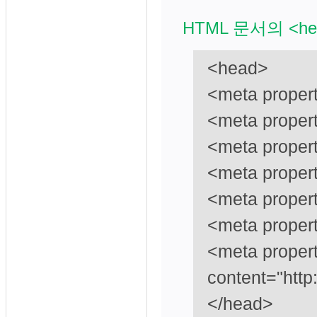
HTML 문서의 <h
<head>
<meta propert
<meta propert
<meta proper
<meta propert
<meta proper
<meta propert
<meta propert
content="http
</head>