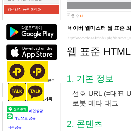
검색엔진 등록 최적화
글 수
15
네이버 웹마스터 웹 표준 
http://www.webs.co.kr/index.php?document_
웹 표준 HTM
1. 기본 정보
친추
선호 URL (=대표 U
카톡
로봇 메타 태그
본문
라인상담
라인으로 공유
2. 콘텐츠
페북공유