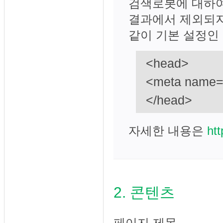
검색로봇에 대하여
결과에서 제외되지
같이 기본 설정인 i
<head>
<meta name="
</head>
자세한 내용은
htt
2. 콘텐츠
페이지 제목