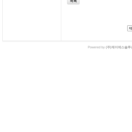
목록
Powered by
(주)제이에스솔루션