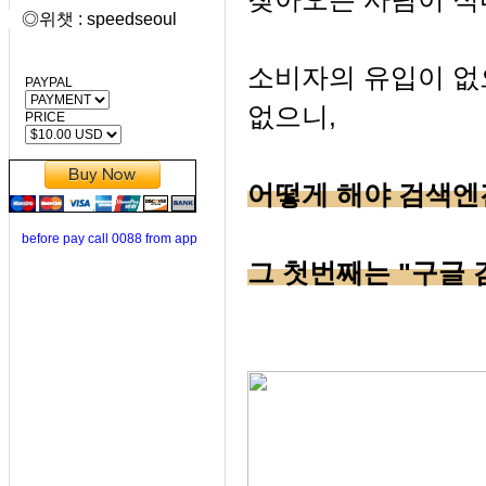
◎위챗 : speedseoul
소비자의 유입이 없
PAYPAL
없으니,
PRICE
어떻게 해야 검색엔
before pay call 0088 from app
그 첫번째는 "구글 