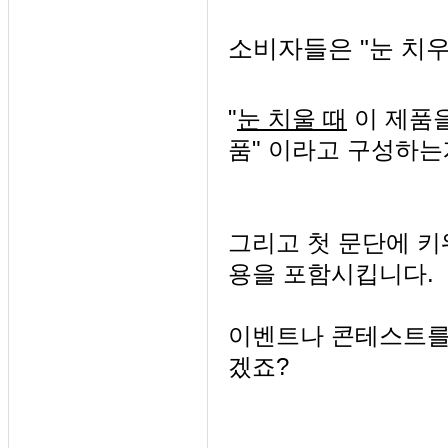
소비자들은 "눈 치우
"
눈 치울 때
이 제품을
품" 이라고 구성하는
그리고 첫 문단에 키
용을 포함시킵니다.
이벤트나 콘테스트를
겠죠?