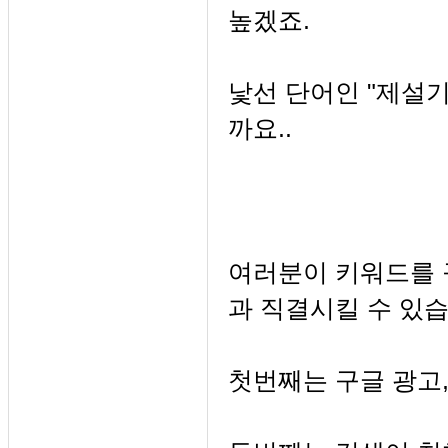
높겠죠.
낯선 단어인 "제설
까요..
여러분이 키워드를 
과 직결시킬 수 있습
첫번째는 구글 광고