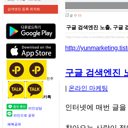
검색엔진 등록 최적화
글 수
15
구글 검색엔진 노출, 구글 
http://www.webs.co.kr/index.php?document_s
http://yunmarketing.tis
구글 검색엔진 
친추
|
온라인 마케팅
카톡
인터넷에 매번 글을
라인상담
라인으로 공유
페북공유
찾아오는 사람이 적다