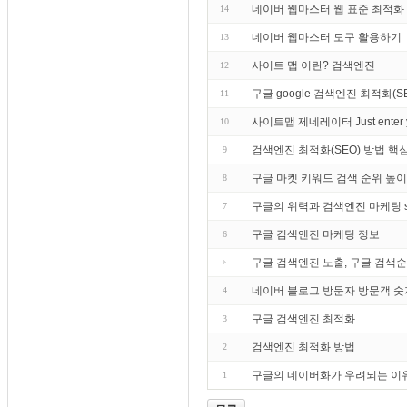
네이버 웹마스터 웹 표준 최적화
14
네이버 웹마스터 도구 활용하기
13
사이트 맵 이란? 검색엔진
12
구글 google 검색엔진 최적화(
11
사이트맵 제네레이터 Just enter your
10
검색엔진 최적화(SEO) 방법 핵
9
구글 마켓 키워드 검색 순위 높이
8
구글의 위력과 검색엔진 마케팅 search
7
구글 검색엔진 마케팅 정보
6
구글 검색엔진 노출, 구글 검색순
네이버 블로그 방문자 방문객 숫
4
구글 검색엔진 최적화
3
검색엔진 최적화 방법
2
구글의 네이버화가 우려되는 이
1