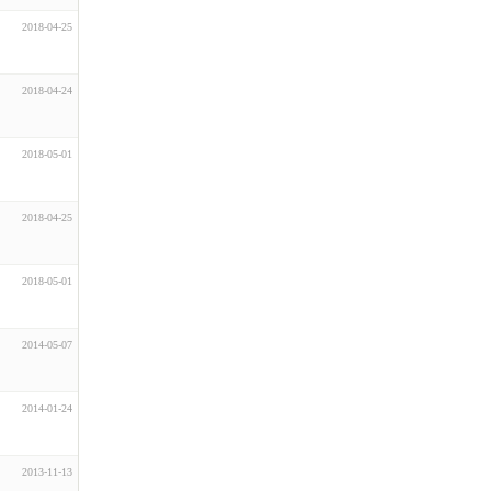
2018-04-25
2018-04-24
2018-05-01
2018-04-25
2018-05-01
2014-05-07
2014-01-24
2013-11-13