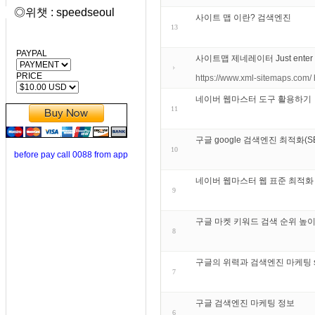
◎위챗 : speedseoul
사이트 맵 이란? 검색엔진
13
PAYPAL
사이트맵 제네레이터 Just enter your
PRICE
https://www.xml-sitemaps.com/
네이버 웹마스터 도구 활용하기
11
구글 google 검색엔진 최적화(
10
before pay call 0088 from app
네이버 웹마스터 웹 표준 최적화
9
구글 마켓 키워드 검색 순위 높이
8
구글의 위력과 검색엔진 마케팅 search
7
구글 검색엔진 마케팅 정보
6