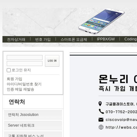
IPPBX/GW
Coding
전자상거래
번호 가입
스마트폰 요금제
로그인 유지
회원 가입
아이디/비밀번호 찾기
인증 메일 재발송
연락처
연락처 Jssoslution
Server 네트워크
교통 지하철 버스 노선