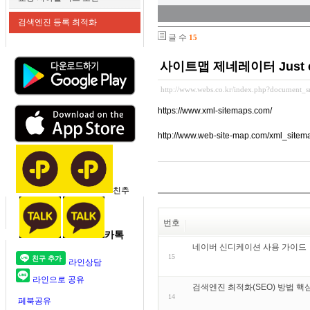
검색엔진 등록 최적화
글 수
15
사이트맵 제네레이터 Just enter
http://www.webs.co.kr/index.php?document_
https://www.xml-sitemaps.com/
http://www.web-site-map.com/xml_sitem
친추
번호
카톡
네이버 신디케이션 사용 가이드
15
라인상담
라인으로 공유
검색엔진 최적화(SEO) 방법 핵
14
페북공유