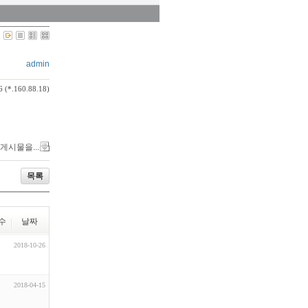
admin
6 (*.160.88.18)
 게시물을...
목록
수
날짜
2018-10-26
2018-04-15