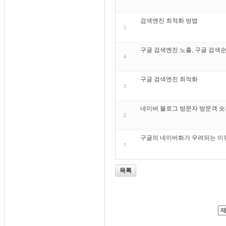
검색엔진 최적화 방법
5
구글 검색엔진 노출, 구글 검색순
4
구글 검색엔진 최적화
3
네이버 블로그 방문자 방문객 숫
2
구글의 네이버화가 우려되는 이
1
목록