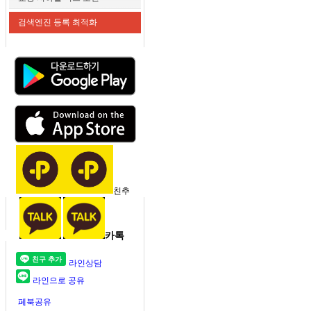
검색엔진 등록 최적화
친추
카톡
라인상담
라인으로 공유
페북공유