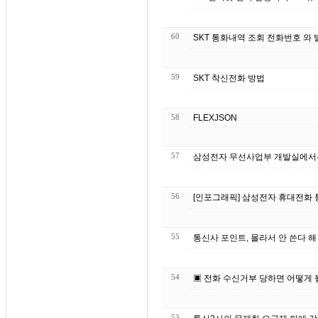
60
SKT 통화내역 조회 전화번호 와 
59
SKT 착신전화 방법
58
FLEXJSON
57
삼성전자 무선사업부 개발실에서는
56
[인포그래픽] 삼성전자 휴대전화
55
통신
54
▣ 전화 수신거부 당하면 어떻게 
53