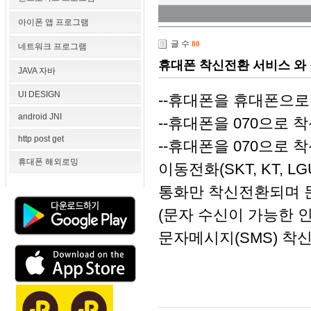
아이폰 앱 프로그램
글 수
80
네트워크 프로그램
휴대폰 착신전환 서비스 와
JAVA 자바
UI DESIGN
--휴대폰을 휴대폰으로
android JNI
--휴대폰을 070으로 
http post get
--휴대폰을 070으로 
휴대폰 해외로밍
이동전화(SKT, KT,
통화만 착신전환되며 문
(문자 수신이 가능한 
문자메시지(SMS) 착