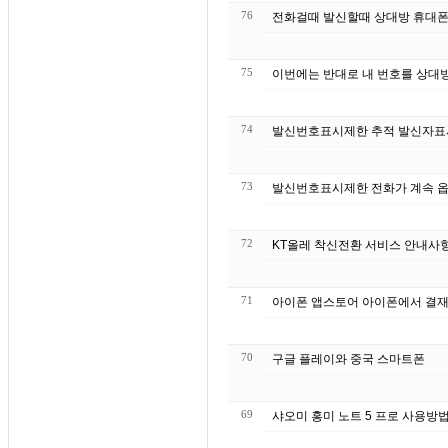
76
전화걸때 발신할때 상대방 휴대폰 
75
이번에는 반대로 내 번호를 상대방
74
발신번호표시제한 추적 발신자표시제
73
발신번호표시제한 전화가 계속 옵
72
71
아이폰 앱스토어 아이폰에서 결재
70
구글 플레이와 중국 스마트폰
69
샤오미 홍미 노트 5 프로 사용방