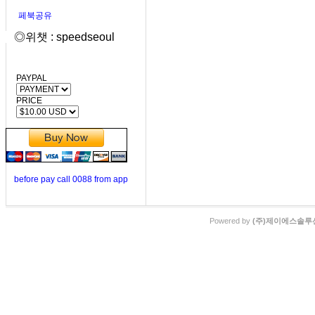
페북공유
◎위챗 : speedseoul
PAYPAL
PRICE
before pay call 0088 from app
Powered by
(주)제이에스솔루션