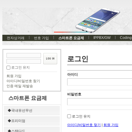
IPPBX/GW
Coding
전자상거래
번호 가입
스마트폰 요금제
로그인
로그인 유지
아이디
회원 가입
아이디/비밀번호 찾기
인증 메일 재발송
비밀번호
스마트폰 요금제
◆국내유선무선
로그인 유지
◆프리미엄
아이디/비밀번호 찾기
|
회원 가입
◆스탠다드