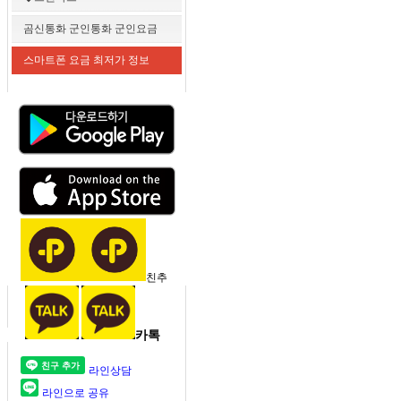
곰신통화 군인통화 군인요금
스마트폰 요금 최저가 정보
친추
카톡
라인상담
라인으로 공유