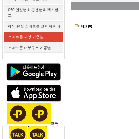
050 안심번호 평생번호 팩스번
호
해외 유심 스마트폰 전화 데이타
태그 (0)
스마트폰 사양 기종별
스마트폰 내부구조 기종별
친추