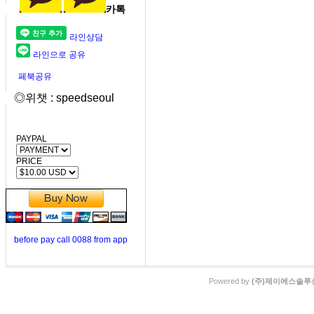
카톡
라인상담
라인으로 공유
페북공유
◎위챗 : speedseoul
PAYPAL
PRICE
before pay call 0088 from app
Powered by
(주)제이에스솔루션