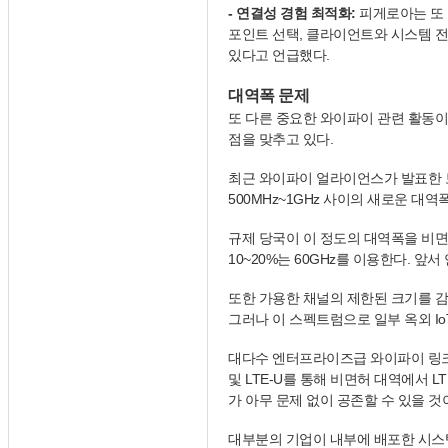
- 연결성 경험 최적화:
피게로아는 또 링
포인트 선택, 클라이언트와 시스템 
있다고 언급했다.
대역폭 문제
또 다른 중요한 와이파이 관련 활동이 
점을 맞추고 있다.
최근 와이파이 얼라이언스가 발표한 보
500MHz~1GHz 사이의 새로운 대
규제 당국이 이 정도의 대역폭을 비
10~20%는 60GHz를 이용한다. 앞서
또한 가용한 채널의 제한된 크기를 감안
그러나 이 스펙트럼으로 일부 옥외 Io
대다수 엔터프라이즈급 와이파이 링크는 
및 LTE-U를 통해 비면허 대역에서 
가 아무 문제 없이 공존할 수 있을 것
대부분의 기업이 내부에 배포한 시스