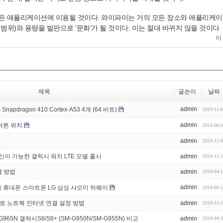
든 애플리케이션에 이용될 것이다. 와이파이는 거의 모든 장소와 애플리케
범위)와 용량을 발판으로 '문화'가 될 것이다. 이는 절대 바뀌지 않을 것이다
이
제목
글쓴이
날짜
admin
 Snapdragon 410 Cortex-A53 4개 (64 비트)
2019-11-
admin
버튼 위치
2018-06-
admin
2018-12-
이 가능한 갤럭시 워치 LTE 모델 출시
admin
2018-11-
결 방법
admin
2019-04-
admin
외 휴대폰 스마트폰 LG 삼성 샤오미 하웨이
2018-06-
로 노트북 인터넷 연결 설정 방법
admin
2018-11-
G965N 갤럭시S8/S8+ (SM-G950N/SM-G955N) 비교
admin
2018-04-