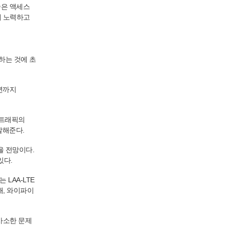
 좋은 액세스
해 노력하고
하는 것에 초
년까지
 트래픽의
 말해준다.
을 전망이다.
있다.
LAA-LTE
해, 와이파이
사소한 문제