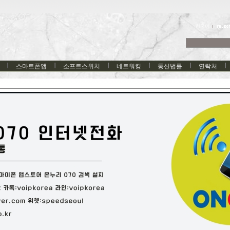
한국어
스마트폰앱
소프트스위치
네트워킹
통신법률
연락처