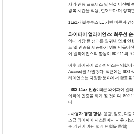
자가 연동 프로세스 및 연결 이전에 특
왕복 시간을 적용, 현재보다 더 정확
11az가 블루투스 LE 기반 비콘과
와이파이 얼라이언스: 최우선 순
역대 가장 큰 성과를 일궈낸 업계 연합인 
트 및 인증을 제공하기 위해 만들어진
이 얼라이언스의 활동이 802.11의 초
이후 와이파이 얼라이언스는 역할이 확대됐다.
Access)를 개발했다. 최근에는 60GHz 
라이언스는 다양한 분야에서 활동을 
- 802.11ax 인증:
최근 와이파이 얼라이
이파이 인증을 하게 될 것이다. 802.
다.
- 사용자 경험 향상:
용량, 밀도, 다
즈급 와이파이 시스템에서 사유 기술로 
준 기관이 아닌 업계 연합을 통합).