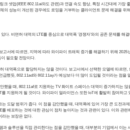
크 셋업(IEEE 802.11ai와도 관련)과 연결 속도 향상, 특정 시간대에 가장
전체의 성능이 개선된 경우에도 로밍을 거부하는 클라이언트 문제 해결을 위
있다. 비면허 대역의 LTE를 중심으로 대역폭 '경쟁자'와의 공존 문제를 해결
고서에 따르면, 지역에 따라 와이파이 트래픽 증가를 해결하기 위해 2025
역폭이 필요할 전망이다.
면허 대역폭으로 할당하지는 않을 것이다. 보고서에서 선택한 모델에 따르면,
 언급했듯, 802.11ad와 802.11ay가 예상보다 더 많이 도입될 것이라는 점을
했을 때, 802.11af로 지원하는 TV 화이트 스페이스 대역이 증가하지는 않
T를 지원하게 될 것이다. 와이파이 얼라이언스 또한 IoT에 활발히 참여하고 
도달 범위가 좁다. 이 점을 감안했을 때, 대역폭에 있어 가장 큰 도전과제는 
LTE를 배포하는 것에 대한 관심이 점차 높아지는 것과 관련이 있다. 이와 관련
이라는 보장은 없다.
템과 솔루션을 직접 관리한다는 점을 감안했을 때, 대부분의 기업에서 이는 