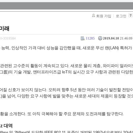
회원 가입
로그인
 미래
srl=3319584
11285
2019.04.10
21:46:09 
능력, 인상적인 가격 대비 성능을 감안했을 때, 새로운 무선 랜(LAN) 특허가
관련된 고수준의 활동이 계속되고 있다. 새로운 물리 계층, 와이파이 얼라이언스
1 WG(실무 그룹)의 기술 개발, 엔터프라이즈급 IoT의 실시간 요구 사항과 관련된 다
질 신호가 보이지 않는다. 오히려 향후 5년 동안 여러 기술이 발전할 전망이
는 속도)을 넘어, 다양한 요구 사항에 발을 맞추는 새로운 세대의 제품이 등장할 
황을 소개한다. 또 아직 극복해야 할 주요 문제와 도전과제를 탐구한다.
Hz 대역
s 및 2Mbps에 도달한 IEEE 802.11 표준이 개발된 1997년으로부터 20년