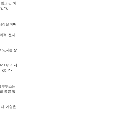
링크 간 하
 있다.
시장을 지배
리적, 전자
수 있다는 장
2.11p의 지
 않는다.
 블루투스는
의 공공 장
다. 기업은