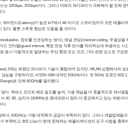
는 10Gbps, 20Gbps이다. 그러나 미래의 와이파이가 극복해야 할 진짜 문
다.
 레이턴시(Latency)가 높은 IoT에서 4K 비디오 스트리밍까지 모든 애플리
 관련이 있다. 물론 스루풋 향상은 도움을 줄 것이다.
modulation, 정보를 인코딩하는 방식), 채널 코딩(channel coding, 무결성
드 인터벌(guard interval, 특정 전송 직후 반사를 처리하는데 허용되는 시간
등 동시 다발적으로 발생하는 무선 환경 또는 조건, 기타 관련 요소로 구성된 
(Wave) 2에는 최첨단 와이파이 기술이 통합되어 있지만, WLAN 상향에서의 
까운 성능을 구현하지만, 비면허 ISM 대역인 60GHz이다. 첫 5GHz 표준인 802.
nge)로 인해 60GHz를 멀리했다.
 많다. 액세스 포인트 배포 밀도를 높여, 가용 채널을 더 효율적으로 재사용할
 40, 80, 심지어 160MHz로 증대되면서 점차 더 중요해지고 있는 부분이다
이다.
럼에서, 60GHz는 가용 대역폭의 공급이 부족하지 않다. 그러나 개발업체들의
가 부족하고, 802.11ac가 현재 존재하는 애플리케이션의 요구 사항을 충족