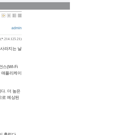
admin
(*.214.125.21)
 사라지는 날
(WI-Fi
양한 애플리케이
다. 더 높은
것으로 예상된
이 흘렀다.