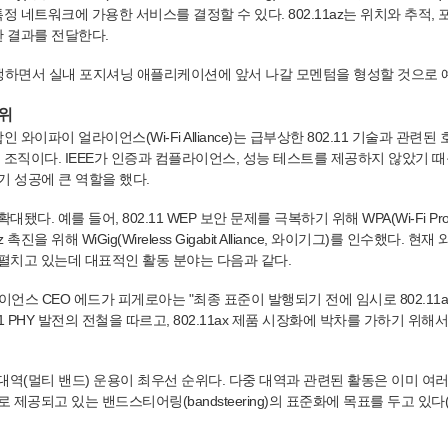
정 네트워크에 가용한 서비스를 결정할 수 있다. 802.11az는 위치와 추적,
한 결과를 전달한다.
 경쟁하면서 실내 포지셔닝 애플리케이션에 앞서 나갈 모멘텀을 형성할 것으로 
위
와이파이 얼라이언스(Wi-Fi Alliance)는 급부상한 802.11 기술과 관련된
 조직이다. IEEE가 인증과 컴플라이언스, 성능 테스트를 제공하지 않았기 때
기 성공에 큰 역할을 했다.
 예를 들어, 802.11 WEP 보안 문제를 극복하기 위해 WPA(Wi-Fi Prot
촉진을 위해 WiGig(Wireless Gigabit Alliance, 와이기그)를 인수했다. 현
펼치고 있는데 대표적인 활동 분야는 다음과 같다.
언스 CEO 에드가 피게로아는 "최종 표준이 발행되기 전에 임시로 802.11a
11 PHY 발전의 전철을 따르고, 802.11ax 제품 시장화에 박차를 가하기 위해
중 대역(멀티 밴드) 운용이 최우선 순위다. 다중 대역과 관련된 활동은 이미 여
제공되고 있는 밴드스티어링(bandsteering)의 표준화에 목표를 두고 있