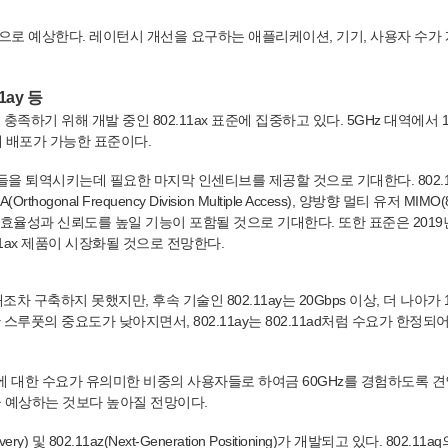
것으로 예상한다. 레이턴시 개선을 요구하는 애플리케이션, 기기, 사용자 수가
11ay 등
족하기 위해 개발 중인 802.11ax 표준에 집중하고 있다. 5GHz 대역에서 1
Hz에 배포가 가능한 표준이다.
장치들을 퇴역시키는데 필요한 마지막 인센티브를 제공할 것으로 기대한다. 802.1
gonal Frequency Division Multiple Access), 양방향 멀티 유저 MIMO(8
타 효율성과 신뢰도를 높일 기능이 포함될 것으로 기대한다. 또한 표준은 2019
.11ax 제품이 시장화될 것으로 전망한다.
토대조차 구축하지 못했지만, 후속 기술인 802.11ay는 20Gbps 이상, 더 나아가 1
스루풋의 중요도가 낮아지면서, 802.11ay는 802.11ad처럼 수요가 한정되
역폭에 대한 수요가 유의미한 비중의 사용자들로 하여금 60GHz를 경험하도록 
지금 예상하는 것보다 높아질 전망이다.
covery) 및 802.11az(Next-Generation Positioning)가 개발되고 있다. 802.1