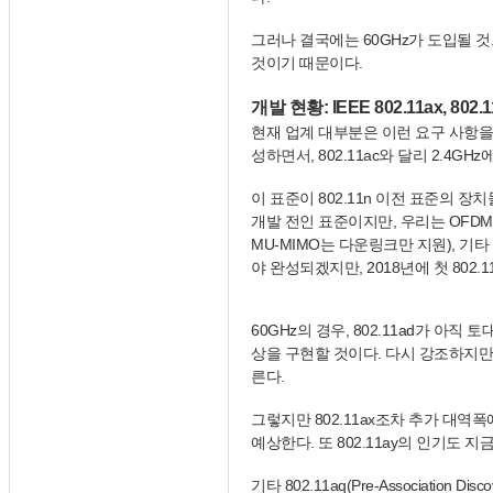
그러나 결국에는 60GHz가 도입될 
것이기 때문이다.
개발 현황: IEEE 802.11ax, 802.
현재 업계 대부분은 이런 요구 사항을 충
성하면서, 802.11ac와 달리 2.4G
이 표준이 802.11n 이전 표준의 
개발 전인 표준이지만, 우리는 OFDMA(Ortho
MU-MIMO는 다운링크만 지원), 기
야 완성되겠지만, 2018년에 첫 802
60GHz의 경우, 802.11ad가 아직 
상을 구현할 것이다. 다시 강조하지만 
른다.
그렇지만 802.11ax조차 추가 대
예상한다. 또 802.11ay의 인기도 
기타 802.11aq(Pre-Association Dis