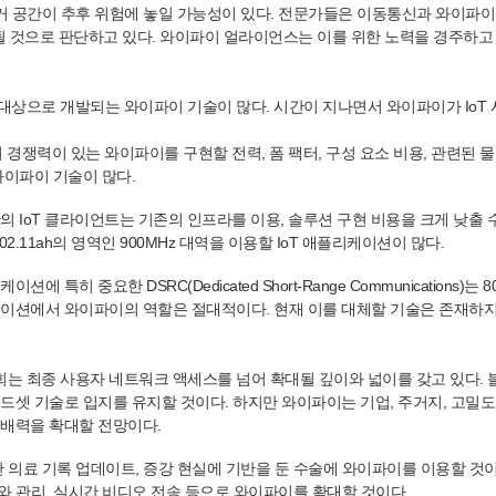
주거 공간이 추후 위험에 놓일 가능성이 있다. 전문가들은 이동통신과 와이파이 
'답'이 될 것으로 판단하고 있다. 와이파이 얼라이언스는 이를 위한 노력을 경주하고
상으로 개발되는 와이파이 기술이 많다. 시간이 지나면서 와이파이가 IoT 
 경쟁력이 있는 와이파이를 구현할 전력, 폼 팩터, 구성 요소 비용, 관련된 물
와이파이 기술이 많다.
의 IoT 클라이언트는 기존의 인프라를 이용, 솔루션 구현 비용을 크게 낮출 
02.11ah의 영역인 900MHz 대역을 이용할 IoT 애플리케이션이 많다.
특히 중요한 DSRC(Dedicated Short-Range Communications)는 80
케이션에서 와이파이의 역할은 절대적이다. 현재 이를 대체할 기술은 존재하지
는 최종 사용자 네트워크 액세스를 넘어 확대될 깊이와 넓이를 갖고 있다.
드셋 기술로 입지를 유지할 것이다. 하지만 와이파이는 기업, 주거지, 고밀도
지배력을 확대할 전망이다.
간 의료 기록 업데이트, 증강 현실에 기반을 둔 수술에 와이파이를 이용할 것이
시와 관리, 실시간 비디오 전송 등으로 와이파이를 확대할 것이다.