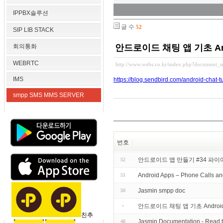
IPPBX솔루션
글 수
52
SIP LIB STACK
회의통화
안드로이드 채팅 앱 기초 Android
WEBRTC
http://www.webs.co.kr/index.php?document_
IMS
https://blog.sendbird.com/android-chat-t
smpp SMS MMS SERVER
번호
안드로이드 앱 만들기 #34 파이어베이
52
Android Apps – Phone Calls a
51
Jasmin smpp doc
50
안드로이드 채팅 앱 기초 Android Chat
친추
Jasmin Documentation - Read 
48