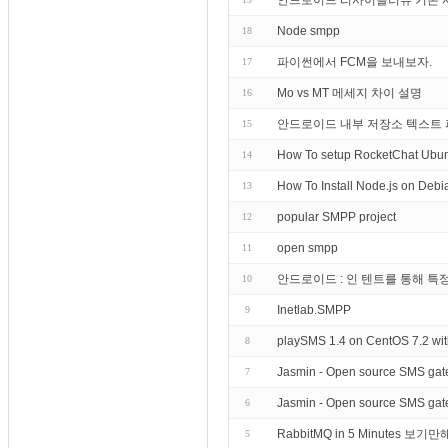
안드로이드 리사이클러뷰 기본 사용법. 
Node smpp
18
파이썬에서 FCM을 보내보자.
17
Mo vs MT 메세지 차이 설명
16
안드로이드 내부 저장소 텍스트 파일
15
How To setup RocketChat Ubun
14
How To Install Node.js on Debi
13
popular SMPP project
12
open smpp
11
안드로이드 : 인 텐트를 통해 특
10
Inetlab.SMPP
9
playSMS 1.4 on CentOS 7.2 wit
8
Jasmin - Open source SMS gat
7
Jasmin - Open source SMS gate
6
RabbitMQ in 5 Minutes
5