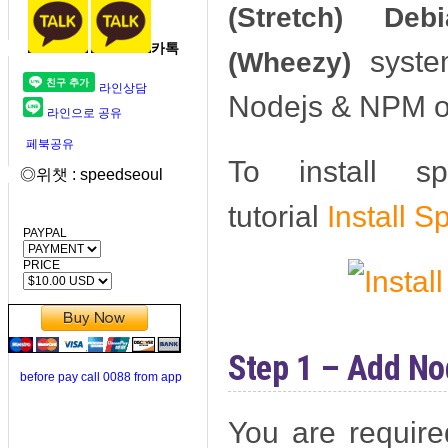
(Stretch)
Deb
카톡
system
(Wheezy)
라인상담
Nodejs & NPM o
라인으로 공유
페북공유
To install sp
◎위챗 : speedseoul
tutorial
Install 
PAYPAL
PRICE
Step 1 – Add No
before pay call 0088 from app
You are requir