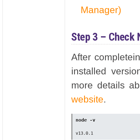
Manager)
Step 3 – Check 
After completein
installed vers
more details ab
website
.
node -v 