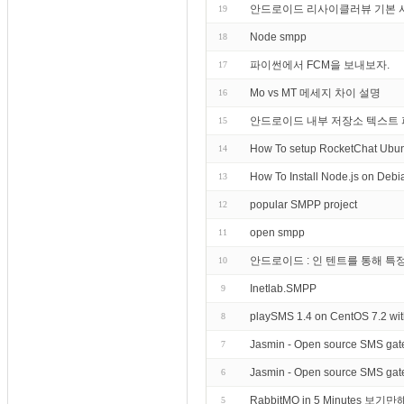
안드로이드 리사이클러뷰 기본 사용법. 
19
Node smpp
18
파이썬에서 FCM을 보내보자.
17
Mo vs MT 메세지 차이 설명
16
안드로이드 내부 저장소 텍스트 파일
15
How To setup RocketChat Ubun
14
How To Install Node.js on Debi
13
popular SMPP project
12
open smpp
11
안드로이드 : 인 텐트를 통해 특
10
Inetlab.SMPP
9
playSMS 1.4 on CentOS 7.2 wit
8
Jasmin - Open source SMS gat
7
Jasmin - Open source SMS gate
6
RabbitMQ in 5 Minutes
5