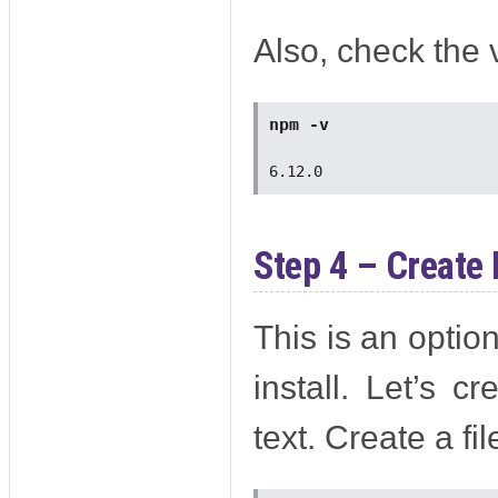
Also, check the 
npm -v 
Step 4 – Create
This is an option
install. Let’s c
text. Create a fi