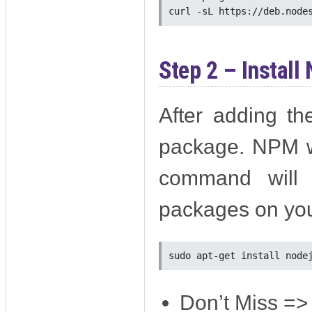
Step 2 – Install
After adding the
package. NPM wil
command will 
packages on you
Don’t Miss =