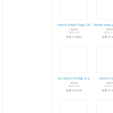
How to Install vTiger CRM on Ubuntu 18
Jasmin smpp 
admin
admi
2019.11.03
2019.11
조회 수
조회 수
60363
6
파이썬에서 FCM을 보내보자.
메세지수
admin
admi
2019.11.06
2019.11
조회 수
조회 수
62108
5