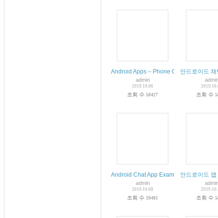
Android Apps – Phone Calls and SMS
안드로이드 채팅 앱 기
admin
admi
2019.10.06
2019.10
조회 수
조회 수
58427
5
Android Chat App Example Using Recyc
안드로이드 앱 만
admin
admi
2019.10.08
2019.10
조회 수
조회 수
59481
5