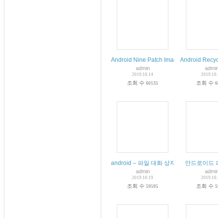
Android Nine Patch Image Example
Android Re
admin
admi
2019.10.14
2019.10
조회 수
조회 수
60135
6
android – 파일 대화 상자 선택
안드로이드 
admin
admi
2019.10.19
2019.10
조회 수
조회 수
59595
5