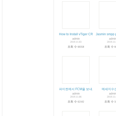
How to Install vTiger CRM on Ubuntu 18
Jasmin smpp 
admin
admi
2019.11.03
2019.11
조회 수
조회 수
60358
6
파이썬에서 FCM을 보내보자.
메세지수
admin
admi
2019.11.06
2019.11
조회 수
조회 수
62102
5