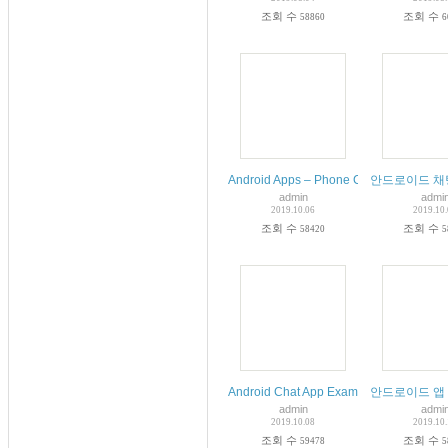
조회 수
조회 수
58860
6
Android Apps – Phone Calls and SMS
안드로이드 채팅 앱 기
admin
admi
2019.10.06
2019.10
조회 수
조회 수
58420
5
Android Chat App Example Using Recyc
안드로이드 앱 만
admin
admi
2019.10.08
2019.10
조회 수
조회 수
59478
5