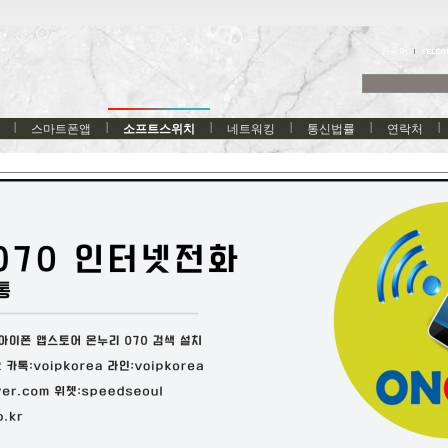
한국어
스마트폰앱
소프트스위치
네트워킹
통신법률
연락처