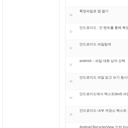
특정파일로 앱 열기
34
안드로이드 : 인 텐트를 통해 
33
안드로이드 파일탐색
32
android – 파일 대화 상자 선택
31
안드로이드 파일 읽고 쓰기 동시
30
안드로이드에서 텍스트(text) 파
29
안드로이드 내부 저장소 텍스트 파
28
Android RecyclerView 요약