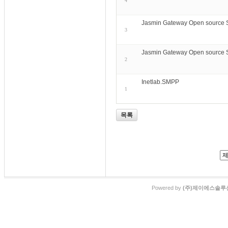
4
Jasmin Gateway Open source 
3
Jasmin Gateway Open source
2
Inetlab.SMPP
1
목록
Powered by
(주)제이에스솔루션